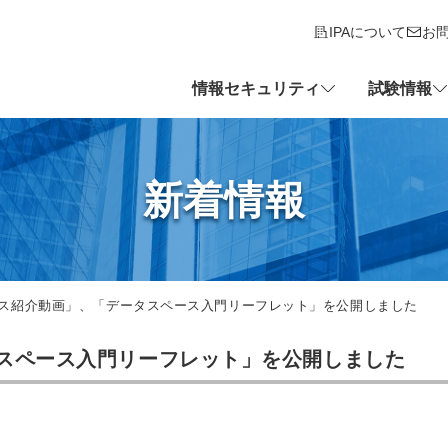
IPAについて
お
情報セキュリティ
試験情報
新着情報
ス紹介動画」、「データスペース入門リーフレット」を公開しました
スペース入門リーフレット」を公開しました