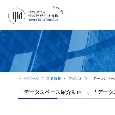
グローバルナビゲーションへジャンプ
コンテンツへジャンプ
フッターへジャンプ
トップページ
新着情報
デジタル
「データスペー
「データスペース紹介動画」、「データ