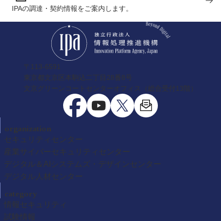
IPAの調達・契約情報をご案内します。
〒113-6591
東京都文京区本駒込二丁目28番8号
文京グリーンコートセンターオフィス（総合受付13階）
organization
セキュリティセンター
産業サイバーセキュリティセンター
デジタル＆AIシステムズ・デザインセンター
デジタル人材センター
category
情報セキュリティ
試験情報