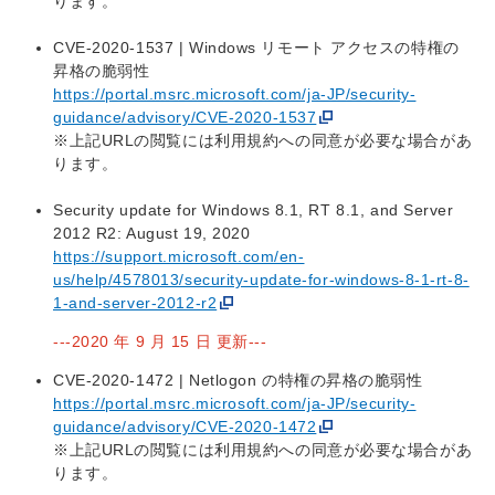
ります。
CVE-2020-1537 | Windows リモート アクセスの特権の
昇格の脆弱性
https://portal.msrc.microsoft.com/ja-JP/security-
guidance/advisory/CVE-2020-1537
※上記URLの閲覧には利用規約への同意が必要な場合があ
ります。
Security update for Windows 8.1, RT 8.1, and Server
2012 R2: August 19, 2020
https://support.microsoft.com/en-
us/help/4578013/security-update-for-windows-8-1-rt-8-
1-and-server-2012-r2
---2020 年 9 月 15 日 更新---
CVE-2020-1472 | Netlogon の特権の昇格の脆弱性
https://portal.msrc.microsoft.com/ja-JP/security-
guidance/advisory/CVE-2020-1472
※上記URLの閲覧には利用規約への同意が必要な場合があ
ります。