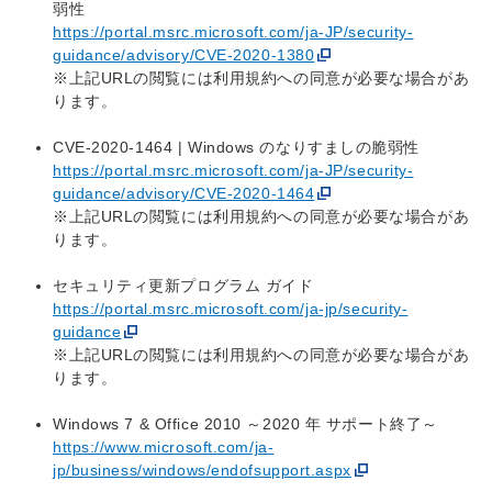
弱性
https://portal.msrc.microsoft.com/ja-JP/security-
guidance/advisory/CVE-2020-1380
※上記URLの閲覧には利用規約への同意が必要な場合があ
ります。
CVE-2020-1464 | Windows のなりすましの脆弱性
https://portal.msrc.microsoft.com/ja-JP/security-
guidance/advisory/CVE-2020-1464
※上記URLの閲覧には利用規約への同意が必要な場合があ
ります。
セキュリティ更新プログラム ガイド
https://portal.msrc.microsoft.com/ja-jp/security-
guidance
※上記URLの閲覧には利用規約への同意が必要な場合があ
ります。
Windows 7 & Office 2010 ～2020 年 サポート終了～
https://www.microsoft.com/ja-
jp/business/windows/endofsupport.aspx