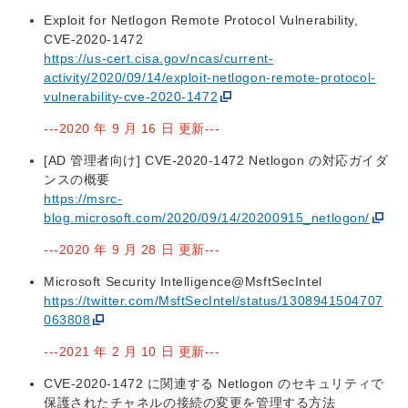
Exploit for Netlogon Remote Protocol Vulnerability,
CVE-2020-1472
https://us-cert.cisa.gov/ncas/current-
activity/2020/09/14/exploit-netlogon-remote-protocol-
vulnerability-cve-2020-1472
---2020 年 9 月 16 日 更新---
[AD 管理者向け] CVE-2020-1472 Netlogon の対応ガイダ
ンスの概要
https://msrc-
blog.microsoft.com/2020/09/14/20200915_netlogon/
---2020 年 9 月 28 日 更新---
Microsoft Security Intelligence@MsftSecIntel
https://twitter.com/MsftSecIntel/status/1308941504707
063808
---2021 年 2 月 10 日 更新---
CVE-2020-1472 に関連する Netlogon のセキュリティで
保護されたチャネルの接続の変更を管理する方法