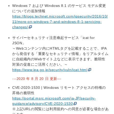
Windows 7 および Windows 8.1 のサービス モデル変更
についての追加情報
https://blogs.technet.microsoft.com/jpsecurity/2016/10/
11/more-on-windows-7-and-windows-8-1-servicing-
changes/
サイバーセキュリティ注意喚起サービス「icat for
JSON」
～Webコンテンツ内にHTMLタグを記載することで、IPA
から発信する「重要なセキュリティ情報」をリアルタイム
に自組織内のWebサイト上などに表示できます。脆弱性
対策の促進にご活用ください。～
https://www.ipa.go.jp/security/vuln/icat.html
---2020 年 8 月 20 日 更新---
CVE-2020-1530 | Windows リモート アクセスの特権の
昇格の脆弱性
https://portal.msrc.microsoft.com/ja-JP/security-
guidance/advisory/CVE-2020-1530
※上記URLの閲覧には利用規約への同意が必要な場合があ