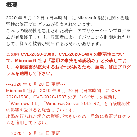
概要
2020 年 8 月 12 日（日本時間）に Microsoft 製品に関する脆
弱性の修正プログラムが公表されています。
これらの脆弱性を悪用された場合、アプリケーションプログラ
ムが異常終了したり、攻撃者によってパソコンを制御されたり
して、様々な被害が発生するおそれがあります。
この内 CVE-2020-1380、CVE-2020-1464 の脆弱性につい
て、Microsoft 社は「悪用の事実を確認済み」と公表してお
り、今後被害が拡大するおそれがあるため、至急、修正プログ
ラムを適用して下さい。
---2020 年 8 月 20 日 更新---
Microsoft 社は、2020 年 8 月 20 日（日本時間）に CVE-
2020-1530、CVE-2020-1537 のアドバイザリを更新し、
「Windows 8.1」「Windows Server 2012 R2」も当該脆弱性
の影響を受けると報告しています。
攻撃が行われた場合の影響が大きいため、早急に修正プログラ
ムを適用して下さい。
---2020 年 9 月 15 日 更新---