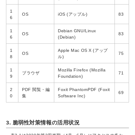
1
OS
iOS (アップル)
83
6
1
Debian GNU/Linux
OS
83
6
(Debian)
1
Apple Mac OS X (アップ
OS
75
8
ル)
1
Mozilla Firefox (Mozilla
ブラウザ
71
9
Foundation)
2
PDF 閲覧・編
Foxit PhantomPDF (Foxit
69
0
集
Software Inc)
3. 脆弱性対策情報の活用状況