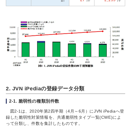
2. JVN iPediaの登録データ分類
2-1. 脆弱性の種類別件数
図2-1は、2020年第2四半期（4月～6月）にJVN iPediaへ登
録した脆弱性対策情報を、共通脆弱性タイプ一覧(CWE)によ
って分類し、件数を集計したものです。