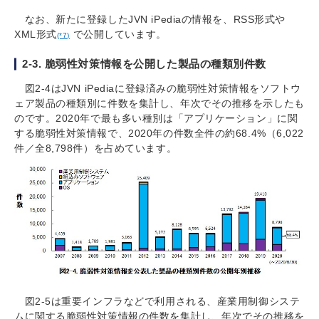
なお、新たに登録したJVN iPediaの情報を、RSS形式や
XML形式
で公開しています。
(*7)
2-3. 脆弱性対策情報を公開した製品の種類別件数
図2-4はJVN iPediaに登録済みの脆弱性対策情報をソフトウ
ェア製品の種類別に件数を集計し、年次でその推移を示したも
のです。2020年で最も多い種別は「アプリケーション」に関
する脆弱性対策情報で、2020年の件数全件の約68.4%（6,022
件／全8,798件）を占めています。
図2-5は重要インフラなどで利用される、産業用制御システ
ムに関する脆弱性対策情報の件数を集計し、年次でその推移を