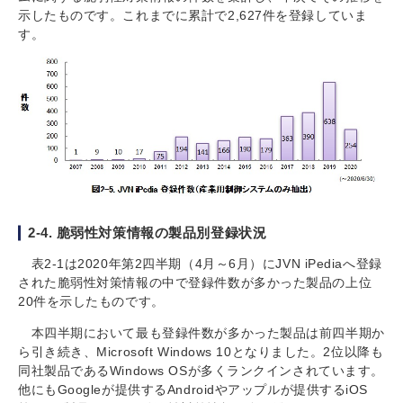
示したものです。これまでに累計で2,627件を登録していま
す。
2-4. 脆弱性対策情報の製品別登録状況
表2-1は2020年第2四半期（4月～6月）にJVN iPediaへ登録
された脆弱性対策情報の中で登録件数が多かった製品の上位
20件を示したものです。
本四半期において最も登録件数が多かった製品は前四半期か
ら引き続き、Microsoft Windows 10となりました。2位以降も
同社製品であるWindows OSが多くランクインされています。
他にもGoogleが提供するAndroidやアップルが提供するiOS