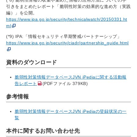
(*8) 脆弱性情報の収集や集めた情報の活用方法についての手
引きをまとめたレポート「脆弱性対策の効果的な進め方（実践
編）」を公開。
https://www.ipa.go.jp/security/technicalwatch/20150331.ht
ml
(*9) IPA:「情報セキュリティ早期警戒パートナーシップ」
https://www.ipa.go.jp/security/ciadr/partnership_guide.html
資料のダウンロード
脆弱性対策情報データベースJVN iPediaに関する活動報
告レポート
(PDFファイル 379KB)
参考情報
脆弱性対策情報データベースJVN iPediaの登録状況の一
覧
本件に関するお問い合わせ先