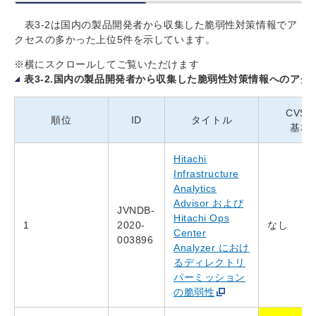
表3-2は国内の製品開発者から収集した脆弱性対策情報でア
クセスの多かった上位5件を示しています。
※横にスクロールしてご覧いただけます
表3-2.国内の製品開発者から収集した脆弱性対策情報へのアクセス 上
CVSS
順位
ID
タイトル
基本
Hitachi
Infrastructure
Analytics
Advisor および
JVNDB-
Hitachi Ops
1
2020-
なし
Center
003896
Analyzer におけ
るディレクトリ
パーミッション
の脆弱性