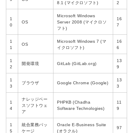
8.1 (マイクロソフト)
2
Microsoft Windows
1
16
OS
Server 2008 (マイクロソ
0
7
フト)
1
Microsoft Windows 7 (マ
16
OS
1
イクロソフト)
6
1
13
開発環境
GitLab (GitLab.org)
2
9
1
13
ブラウザ
Google Chrome (Google)
3
3
ナレッジベー
1
PHPKB (Chadha
11
スソフトウェ
4
Software Technologies)
9
ア
1
統合業務パッ
Oracle E-Business Suite
97
5
ケージ
(オラクル)