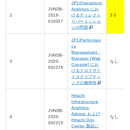
JP1/Operations
JVNDB-
Analytics にお
2
2018-
けるディレクト
3.5
010027
リパーミッショ
ンの問題
JP1/Performan
ce
Management -
JVNDB-
Manager [Web
3
2020-
なし
Console] にお
002278
けるクロスサイ
トスクリプティ
ングの脆弱性
Hitachi
Infrastructure
Analytics
JVNDB-
Advisor および
4
2020-
なし
Hitachi Ops
002219
Center 製品に