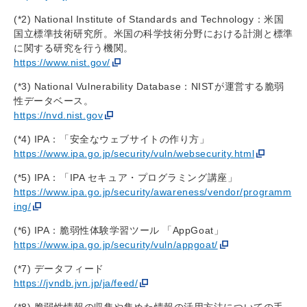
(*2) National Institute of Standards and Technology：米国
国立標準技術研究所。米国の科学技術分野における計測と標準
に関する研究を行う機関。
https://www.nist.gov/
(*3) National Vulnerability Database：NISTが運営する脆弱
性データベース。
https://nvd.nist.gov
(*4) IPA：「安全なウェブサイトの作り方」
https://www.ipa.go.jp/security/vuln/websecurity.html
(*5) IPA：「IPA セキュア・プログラミング講座」
https://www.ipa.go.jp/security/awareness/vendor/programm
ing/
(*6) IPA：脆弱性体験学習ツール 「AppGoat」
https://www.ipa.go.jp/security/vuln/appgoat/
(*7) データフィード
https://jvndb.jvn.jp/ja/feed/