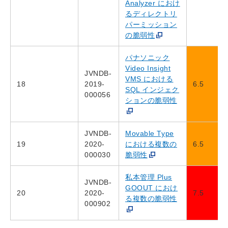
Analyzer におけ
るディレクトリ
パーミッション
の脆弱性
パナソニック
Video Insight
JVNDB-
VMS における
18
2019-
6.5
SQL インジェク
000056
ションの脆弱性
JVNDB-
Movable Type
19
2020-
における複数の
6.5
000030
脆弱性
私本管理 Plus
JVNDB-
GOOUT におけ
20
2020-
7.5
る複数の脆弱性
000902