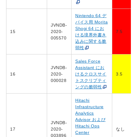
Nintendo 64 デ
バイス用 Morita
JVNDB-
Shogi 64 にお
15
2020-
7.5
ける境界外書き
005570
込みに関する脆
弱性
Sales Force
JVNDB-
Assistant にお
16
2020-
けるクロスサイ
3.5
000028
トスクリプティ
ングの脆弱性
Hitachi
Infrastructure
Analytics
Advisor および
JVNDB-
Hitachi Ops
17
2020-
なし
Center
003896