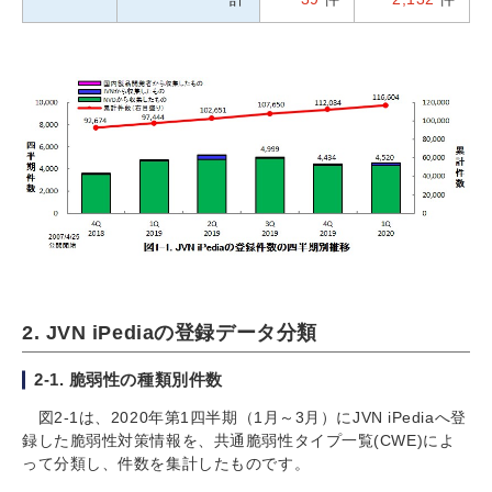
2. JVN iPediaの登録データ分類
2-1. 脆弱性の種類別件数
図2-1は、2020年第1四半期（1月～3月）にJVN iPediaへ登
録した脆弱性対策情報を、共通脆弱性タイプ一覧(CWE)によ
って分類し、件数を集計したものです。