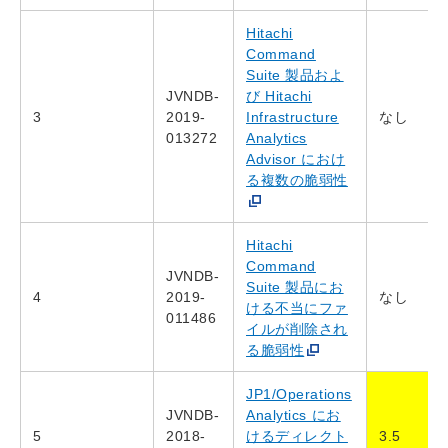
Hitachi
Command
Suite 製品およ
JVNDB-
び Hitachi
3
2019-
Infrastructure
なし
013272
Analytics
Advisor におけ
る複数の脆弱性
Hitachi
Command
JVNDB-
Suite 製品にお
4
2019-
なし
ける不当にファ
011486
イルが削除され
る脆弱性
JP1/Operations
JVNDB-
Analytics にお
5
2018-
けるディレクト
3.5