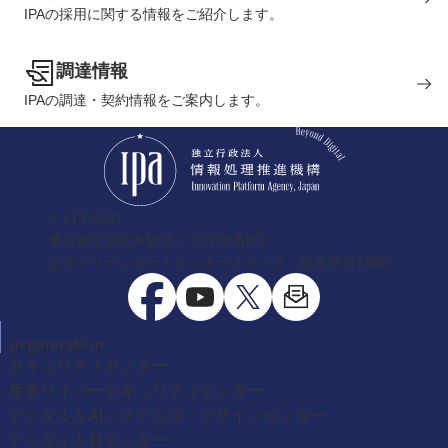
IPAの採用に関する情報をご紹介します。
調達情報
IPAの調達・契約情報をご案内します。
〒113-6591
東京都文京区本駒込二丁目28番8号
文京グリーンコートセンターオフィス（総合受付13階）
organization
セキュリティセンター
産業サイバーセキュリティセンター
デジタル＆AIシステムズ・デザインセンター
デジタル人材センター