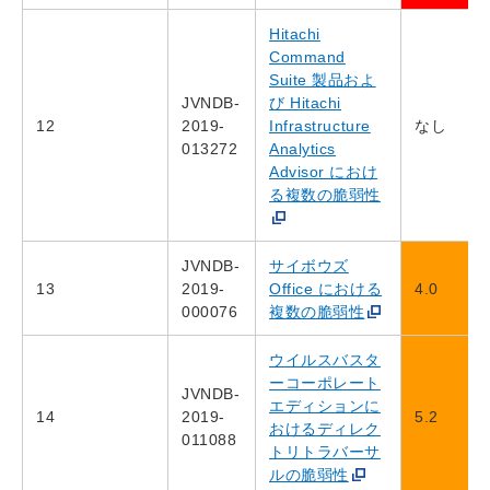
Hitachi
Command
Suite 製品およ
JVNDB-
び Hitachi
12
2019-
Infrastructure
なし
013272
Analytics
Advisor におけ
る複数の脆弱性
JVNDB-
サイボウズ
13
2019-
Office における
4.0
000076
複数の脆弱性
ウイルスバスタ
ーコーポレート
JVNDB-
エディションに
14
2019-
5.2
おけるディレク
011088
トリトラバーサ
ルの脆弱性