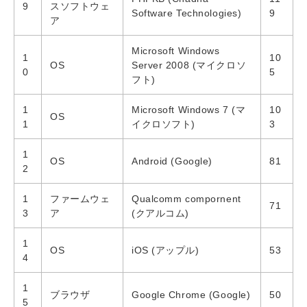
9
スソフトウェ
Software Technologies)
9
ア
Microsoft Windows
1
10
OS
Server 2008 (マイクロソ
0
5
フト)
1
Microsoft Windows 7 (マ
10
OS
1
イクロソフト)
3
1
OS
Android (Google)
81
2
1
ファームウェ
Qualcomm compornent
71
3
ア
(クアルコム)
1
OS
iOS (アップル)
53
4
1
ブラウザ
Google Chrome (Google)
50
5