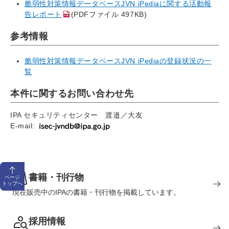
脆弱性対策情報データベースJVN iPediaに関する活動報
告レポート
(PDFファイル 497KB)
参考情報
脆弱性対策情報データベースJVN iPediaの登録状況の一
覧
本件に関するお問い合わせ先
IPA セキュリティセンター 渡邉／大友
E-mail:
書籍・刊行物
ページ
トップへ
現在販売中のIPAの書籍・刊行物を掲載しています。
採用情報