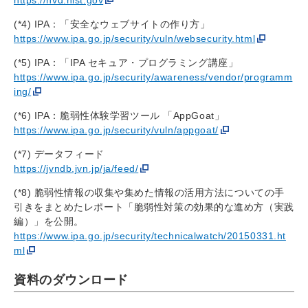
https://nvd.nist.gov
(*4) IPA：「安全なウェブサイトの作り方」
https://www.ipa.go.jp/security/vuln/websecurity.html
(*5) IPA：「IPA セキュア・プログラミング講座」
https://www.ipa.go.jp/security/awareness/vendor/programm
ing/
(*6) IPA：脆弱性体験学習ツール 「AppGoat」
https://www.ipa.go.jp/security/vuln/appgoat/
(*7) データフィード
https://jvndb.jvn.jp/ja/feed/
(*8) 脆弱性情報の収集や集めた情報の活用方法についての手
引きをまとめたレポート「脆弱性対策の効果的な進め方（実践
編）」を公開。
https://www.ipa.go.jp/security/technicalwatch/20150331.ht
ml
資料のダウンロード