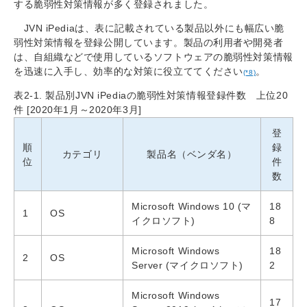
する脆弱性対策情報が多く登録されました。
JVN iPediaは、表に記載されている製品以外にも幅広い脆
弱性対策情報を登録公開しています。製品の利用者や開発者
は、自組織などで使用しているソフトウェアの脆弱性対策情報
を迅速に入手し、効率的な対策に役立ててください
。
(*8)
表2-1. 製品別JVN iPediaの脆弱性対策情報登録件数 上位20
件 [2020年1月～2020年3月]
登
順
録
カテゴリ
製品名（ベンダ名）
位
件
数
Microsoft Windows 10 (マ
18
1
OS
イクロソフト)
8
Microsoft Windows
18
2
OS
Server (マイクロソフト)
2
Microsoft Windows
17