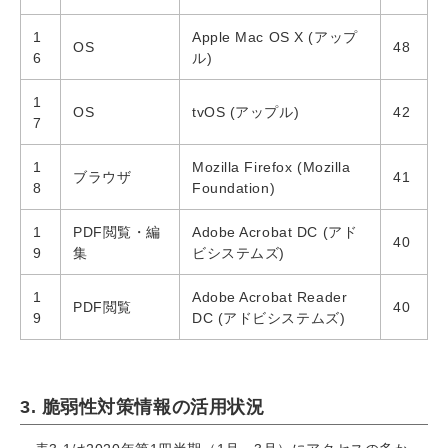
1
Apple Mac OS X (アップ
OS
48
6
ル)
1
OS
tvOS (アップル)
42
7
1
Mozilla Firefox (Mozilla
ブラウザ
41
8
Foundation)
1
PDF閲覧・編
Adobe Acrobat DC (アド
40
9
集
ビシステムズ)
1
Adobe Acrobat Reader
PDF閲覧
40
9
DC (アドビシステムズ)
3. 脆弱性対策情報の活用状況