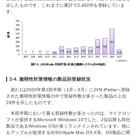
示したものです。これまでに累計で2,462件を登録していま
す。
2-4. 脆弱性対策情報の製品別登録状況
表2-1は2020年第1四半期（1月～3月）にJVN iPediaへ登録
された脆弱性対策情報の中で登録件数が多かった製品の上位
20件を示したものです。
本四半期において最も登録件数が多かったのは、マイクロソ
フトが提供するMicrosoft Windows 10でした。2位以降も同社
製品であるWindows OSが多くランクインされています。他に
もアップルが提供するiOSやApple Mac OS X等、OS製品に関