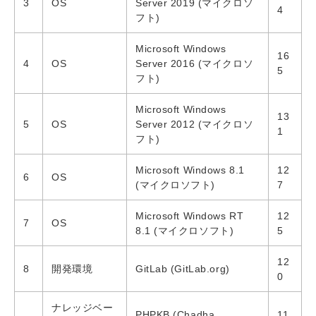
3
OS
Server 2019 (マイクロソ
4
フト)
Microsoft Windows
16
4
OS
Server 2016 (マイクロソ
5
フト)
Microsoft Windows
13
5
OS
Server 2012 (マイクロソ
1
フト)
Microsoft Windows 8.1
12
6
OS
(マイクロソフト)
7
Microsoft Windows RT
12
7
OS
8.1 (マイクロソフト)
5
12
8
開発環境
GitLab (GitLab.org)
0
ナレッジベー
PHPKB (Chadha
11