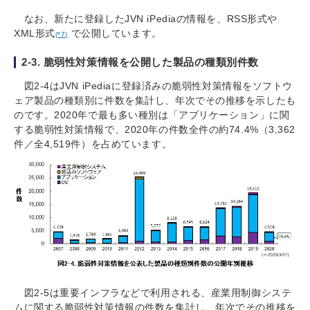
なお、新たに登録したJVN iPediaの情報を、RSS形式や
XML形式
で公開しています。
(*7)
2-3. 脆弱性対策情報を公開した製品の種類別件数
図2-4はJVN iPediaに登録済みの脆弱性対策情報をソフトウ
ェア製品の種類別に件数を集計し、年次でその推移を示したも
のです。2020年で最も多い種別は「アプリケーション」に関
する脆弱性対策情報で、2020年の件数全件の約74.4%（3,362
件／全4,519件）を占めています。
図2-5は重要インフラなどで利用される、産業用制御システ
ムに関する脆弱性対策情報の件数を集計し、年次でその推移を