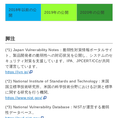
2018年以前の公
2019年の公開
2020年の公開
開
脚注
(*1) Japan Vulnerability Notes：脆弱性対策情報ポータルサイ
ト。製品開発者の脆弱性への対応状況を公開し、システムのセ
キュリティ対策を支援しています。IPA、JPCERT/CCが共同
で運営しています。
https://jvn.jp/
(*2) National Institute of Standards and Technology：米国
国立標準技術研究所。米国の科学技術分野における計測と標準
に関する研究を行う機関。
https://www.nist.gov/
(*3) National Vulnerability Database：NISTが運営する脆弱
性データベース。