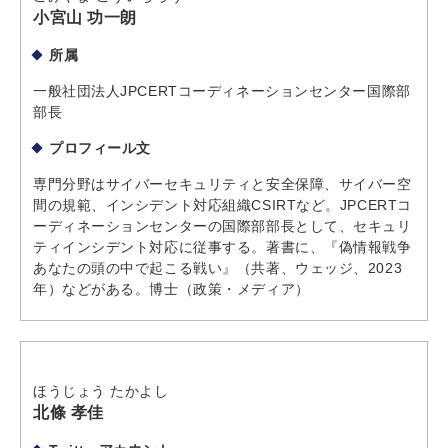
小宮山 功一朗
所属
一般社団法人JPCERTコーディネーションセンター国際部
部長
プロフィール文
専門分野はサイバーセキュリティと安全保障、サイバー空
間の規範、インシデント対応組織CSIRTなど。JPCERTコ
ーディネーションセンターの国際部部長として、セキュリ
ティインシデント対応に従事する。著書に、『偽情報戦争
あなたの頭の中で起こる戦い』（共著、ウェッジ、2023
年）などがある。博士（政策・メディア）
ほうじょう たかよし
北條 孝佳