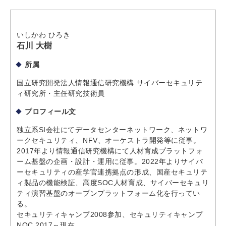
いしかわ ひろき
石川 大樹
所属
国立研究開発法人情報通信研究機構 サイバーセキュリテ
ィ研究所・主任研究技術員
プロフィール文
独立系SI会社にてデータセンターネットワーク、ネットワ
ークセキュリティ、NFV、オーケストラ開発等に従事。
2017年より情報通信研究機構にて人材育成プラットフォ
ーム基盤の企画・設計・運用に従事。2022年よりサイバ
ーセキュリティの産学官連携拠点の形成、国産セキュリテ
ィ製品の機能検証、高度SOC人材育成、サイバーセキュリ
ティ演習基盤のオープンプラットフォーム化を行ってい
る。
セキュリティキャンプ2008参加、セキュリティキャンプ
NOC 2017～現在