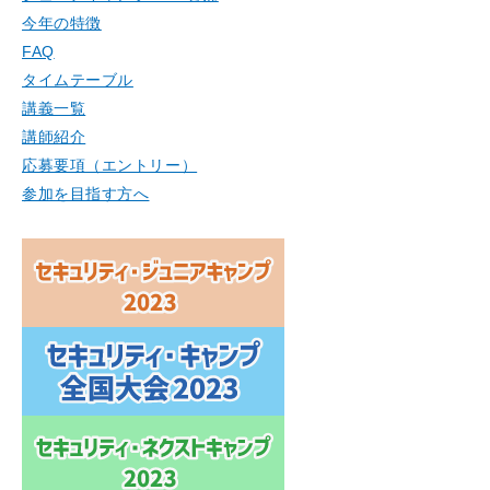
今年の特徴
FAQ
タイムテーブル
講義一覧
講師紹介
応募要項（エントリー）
参加を目指す方へ