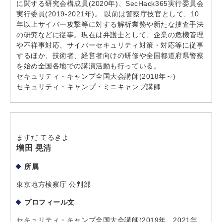
に関する研究会構成員(2020年)、SecHack365実行委員会
実行委員(2019-2021年)。 以前は警察庁技官として、10
年以上サイバー攻撃等に対する解析業務や新たな捜査手法
の研究などに従事。現在は弁護士として、企業の危機管理
や不祥事対応、サイバーセキュリティ対策・対応等に従事
するほか、技術者、経営者向けの研修や全国都道府県警察
を始め全国各地での講演活動も行っている。
セキュリティ・キャンプ全国大会講師(2018年～)
セキュリティ・キャンプ・ミニキャンプ講師
ますだ てるきよ
増田 晃清
所属
東京地方検察庁 公判部
プロフィール文
セキュリティ・キャンプ全国大会講師(2019年、2021年、