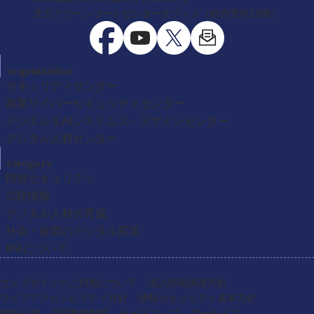
文京グリーンコートセンターオフィス（総合受付13階）
organization
セキュリティセンター
産業サイバーセキュリティセンター
デジタル＆AIシステムズ・デザインセンター
デジタル人材センター
category
情報セキュリティ
試験情報
デジタル人材の育成
社会・産業のデジタル変革
IPAについて
ウェブサイトのご利用について
個人情報保護方針
ウェブアクセシビリティ方針
情報セキュリティ基本方針
情報公開
協同事業制度
サイトマップ
アーカイブ