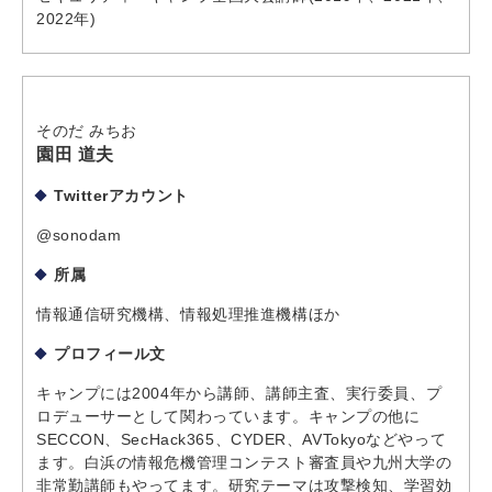
2022年)
そのだ みちお
園田 道夫
Twitterアカウント
@sonodam
所属
情報通信研究機構、情報処理推進機構ほか
プロフィール文
キャンプには2004年から講師、講師主査、実行委員、プ
ロデューサーとして関わっています。キャンプの他に
SECCON、SecHack365、CYDER、AVTokyoなどやって
ます。白浜の情報危機管理コンテスト審査員や九州大学の
非常勤講師もやってます。研究テーマは攻撃検知、学習効