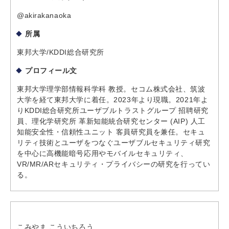
@akirakanaoka
所属
東邦大学/KDDI総合研究所
プロフィール文
東邦大学理学部情報科学科 教授。セコム株式会社、筑波
大学を経て東邦大学に着任。2023年より現職。2021年よ
りKDDI総合研究所ユーザブルトラストグループ 招聘研究
員、理化学研究所 革新知能統合研究センター (AIP) 人工
知能安全性・信頼性ユニット 客員研究員を兼任。セキュ
リティ技術とユーザをつなぐユーザブルセキュリティ研究
を中心に高機能暗号応用やモバイルセキュリティ、
VR/MR/ARセキュリティ・プライバシーの研究を行ってい
る。
こみやま こういちろう