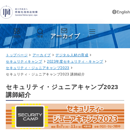
グローバルナビゲーションへジャンプ
コンテンツへジャンプ
フッターへジャンプ
English
新しいタ
アーカイブ
目的別
検索
お問い合わせ
メニュー
トップページ
アーカイブ
デジタル人材の育成
セキュリティキャンプ
2023年度セキュリティ・キャンプ
セキュリティ・ジュニアキャンプ2023
セキュリティ・ジュニアキャンプ2023 講師紹介
セキュリティ・ジュニアキャンプ2023
講師紹介