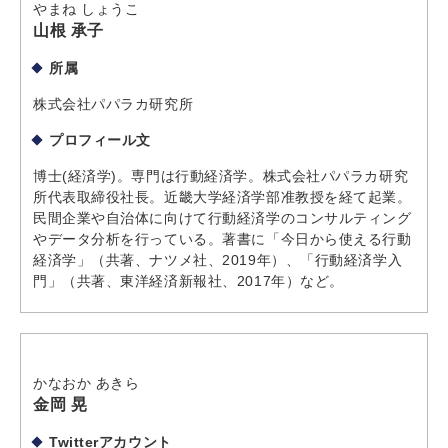
やまね しょうこ
山根 承子
所属
株式会社パパラカ研究所
プロフィール文
博士(経済学)。専門は行動経済学。株式会社パパラカ研究
所代表取締役社長。近畿大学経済学部准教授を経て起業。
民間企業や自治体に向けて行動経済学のコンサルティング
やデータ分析を行っている。著書に「今日から使える行動
経済学」（共著、ナツメ社、2019年）、「行動経済学入
門」（共著、東洋経済新報社、2017年）など。
かなおか あきら
金岡 晃
Twitterアカウント