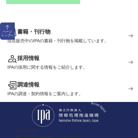
書籍・刊行物
ページ
トップへ
現在販売中のIPAの書籍・刊行物を掲載しています。
採用情報
IPAの採用に関する情報をご紹介します。
調達情報
IPAの調達・契約情報をご案内します。
〒113-6591
東京都文京区本駒込二丁目28番8号