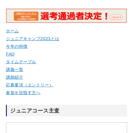
ホーム
ジュニアキャンプ2023とは
今年の特徴
FAQ
タイムテーブル
講義一覧
講師紹介
応募要項（エントリー）
参加を目指す方へ
ジュニアコース主査