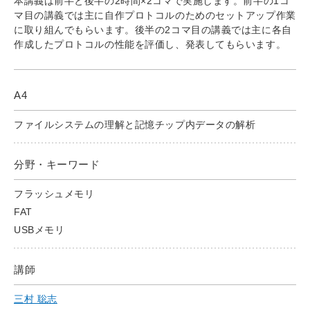
本講義は前半と後半の2時間×2コマで実施します。前半の1コ
マ目の講義では主に自作プロトコルのためのセットアップ作業
に取り組んでもらいます。後半の2コマ目の講義では主に各自
作成したプロトコルの性能を評価し、発表してもらいます。
A4
ファイルシステムの理解と記憶チップ内データの解析
分野・キーワード
フラッシュメモリ
FAT
USBメモリ
講師
三村 聡志