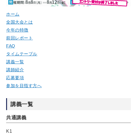
ホーム
全国大会とは
今年の特徴
前回レポート
FAQ
タイムテーブル
講義一覧
講師紹介
応募要項
参加を目指す方へ
講義一覧
共通講義
K1