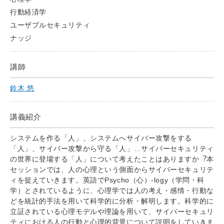
行動経済学
ユーザブルセキュリティ
ナッジ
講師
鈴木 悠
講義紹介
システムを作る「人」、システムへサイバー攻撃をする
「人」、サイバー攻撃から守る「人」…サイバーセキュリティ
の世界に登場する「人」について考えたことはありますか︖本
セッションでは、人の心理という側面からサイバーセキュリテ
ィを捉えていきます。英語でPsycho（心）-logy（学問・科
学）とされているように、心理学では人の考え・感情・行動な
どを統計的手法を用いて科学的に分析・解明します。科学的に
立証されている心理モデルや理論を用いて、サイバーセキュリ
ティにおける人の行動と心理的背景について説明をしていきま