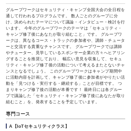
グループワークはセキュリティ・キャンプ全国大会の全日程を
通して行われるプログラムです。 数人ごとのグループに分
け、決められたテーマについて議論・インタビュー・検討を行
います。 今年のグループワークのテーマは「セキュリティ・
キャンプ修了後にあなたが取り組むこと」です。 グループワ
ークは、異なるコース・トラックの参加者や、講師・チュータ
ーと交流する貴重なチャンスです。 グループワークでは講師
やチューター、見学しているスポンサー企業の方々へヒアリン
グすることを推奨しており、 幅広い意見を収集して、セキュ
リティ・キャンプ修了後の活動について考えるまたとないチャ
ンスとなるでしょう。 このグループワークはキャンプ期間中
に活動内容を計画して、キャンプ修了後に参加者がやりたい活
動を「見つける・実行する・継続する」ことが目標です。 つ
まりキャンプ修了後の活動が本番です！ 最終日には各グルー
プで議論した「セキュリティ・キャンプ修了後にあなたが取り
組むこと」を、発表することを予定しています。
専門コース
A【IoTセキュリティクラス】