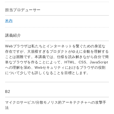
担当プロデューサー
米内
講義紹介
Webブラウザは私たちとインターネットを繋ぐための身近な
存在ですが、大規模すぎるプロダクトがゆえに全貌を理解する
ことは困難です。本講義では、仕様を読み解きながら自分で簡
単なブラウザを作ることによって、HTML、CSS、JavaScript
への理解を深め、Webセキュリティにおけるブラウザの役割
について少しでも詳しくなることを目標とします。
B2
マイクロサービス/分散モノリス的アーキテクチャへの攻撃手
法