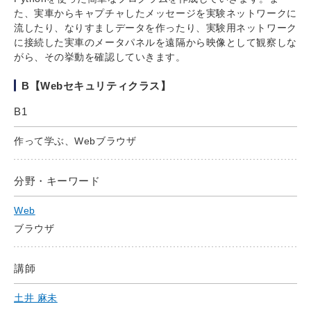
た、実車からキャプチャしたメッセージを実験ネットワークに
流したり、なりすましデータを作ったり、実験用ネットワーク
に接続した実車のメータパネルを遠隔から映像として観察しな
がら、その挙動を確認していきます。
B【Webセキュリティクラス】
B1
作って学ぶ、Webブラウザ
分野・キーワード
Web
ブラウザ
講師
土井 麻未