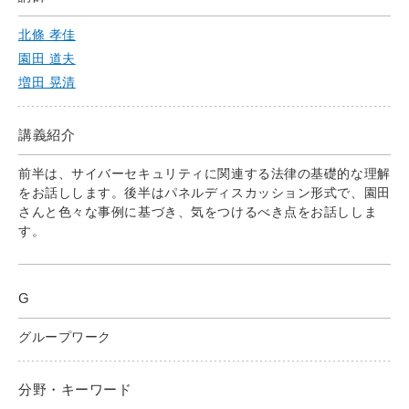
北條 孝佳
園田 道夫
増田 晃清
講義紹介
前半は、サイバーセキュリティに関連する法律の基礎的な理解
をお話しします。後半はパネルディスカッション形式で、園田
さんと色々な事例に基づき、気をつけるべき点をお話ししま
す。
G
グループワーク
分野・キーワード