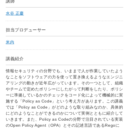
講師
水谷 正慶
担当プロデューサー
米内
講義紹介
情報セキュリティの分野でも、いままで人が作業していたよう
なことをソフトウェアの力を使って置き換えるようなエンジニ
アリングの動きが近年広がっています。その一つとして、組織
やチームで定めたポリシーにしたがって判断をしたり、ポリシ
ーに準拠しているかのチェックをコード化によって機械的に実
施する「Policy as Code」という考え方があります。この講義
では「Policy as Code」がどのような取り組みなのか、具体的
にどのようなことができるのかについて実例とともに紹介して
いきます。また、Policy as Codeの分野で注目されている実装
のOpen Policy Agent（OPA）とその記述言語であるRegoに