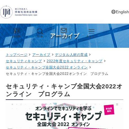
グローバルナビゲーションへジャンプ
コンテンツへジャンプ
フッターへジャンプ
English
新しいタ
アーカイブ
目的別
検索
お問い合わせ
メニュー
トップページ
アーカイブ
デジタル人材の育成
セキュリティキャンプ
2022年度セキュリティ・キャンプ
セキュリティ・キャンプ全国大会2022 オンライン
セキュリティ・キャンプ全国大会2022オンライン プログラム
セキュリティ・キャンプ全国大会2022オ
ンライン プログラム