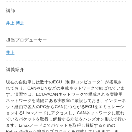
講師
井上 博之
担当プロデューサー
井上
講義紹介
現在の自動車には数十のECU（制御コンピュータ）が搭載さ
れており、CANやLINなどの車載ネットワークで結ばれていま
す。演習では、ECUやCANネットワークで構成される実験用
ネットワークを遠隔にある実験室に敷設しておき、インターネ
ット経由で各人のPCからCANにつながるECUをエミュレーシ
ョンするLinuxノードにアクセスし、CANネットワークに流れ
ているパケットを取得し解析する方法をハンズオン形式で行い
ます。Linuxノードにてパケットを取得し解析するための
Pythonを使った簡単なプログラムを作成していきます。ま