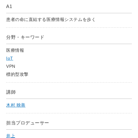
A1
患者の命に直結する医療情報システムを歩く
分野・キーワード
医療情報
IoT
VPN
標的型攻撃
講師
木村 映善
担当プロデューサー
井上