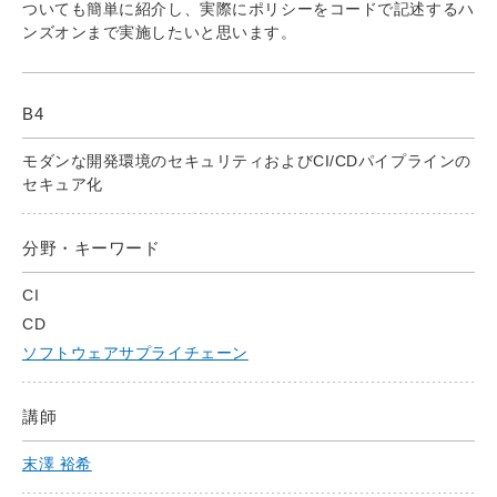
ついても簡単に紹介し、実際にポリシーをコードで記述するハ
ンズオンまで実施したいと思います。
B4
モダンな開発環境のセキュリティおよびCI/CDパイプラインの
セキュア化
分野・キーワード
CI
CD
ソフトウェアサプライチェーン
講師
末澤 裕希