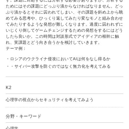
ためにはその課題にどっぷり漬からなければなりません。どっ
ぷり漬かるとそれに囚われてしまい、その課題を斜め上から眺
めてみる思考や、ひっくり返してみたり変なモノと組み合わせ
てみたりするような発想が難しくなります。過度に囚われずに
いじくり倒してゲームチェンジするための発想をするにはどう
したら良いか。この時間は対談形式でアイディアの根幹に触
れ、実課題とどう向き合うかを検討していきます。
テーマ例：
ロシアのウクライナ侵攻においてAIは何をなし得るか
・サイバー攻撃を防ぐのではなく無力化を考えてみる
K2
心理学の視点からセキュリティを考えてみよう
分野・キーワード
心理学