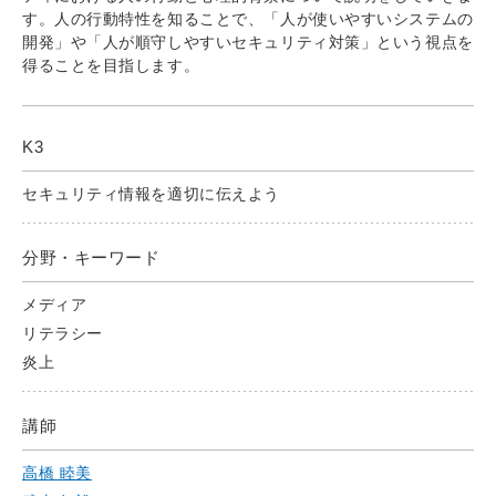
す。人の行動特性を知ることで、「人が使いやすいシステムの
開発」や「人が順守しやすいセキュリティ対策」という視点を
得ることを目指します。
K3
セキュリティ情報を適切に伝えよう
分野・キーワード
メディア
リテラシー
炎上
講師
高橋 睦美