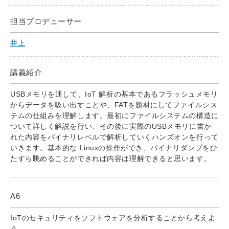
担当プロデューサー
井上
講義紹介
USBメモリを通して、IoT 解析の基本であるフラッシュメモリ
からデータを吸い出すことや、FATを題材にしてファイルシス
テムの仕組みを理解します。最初にファイルシステムの構造に
ついて詳しく解説を行い、その後に実際のUSBメモリに書か
れた内容をバイナリレベルで解析していくハンズオンを行って
いきます。基本的な Linuxの操作ができ、バイナリダンプをひ
たすら眺めることができれば内容は理解できると思います。
A6
IoTのセキュリティをソフトウェアを分析することから考えよ
う