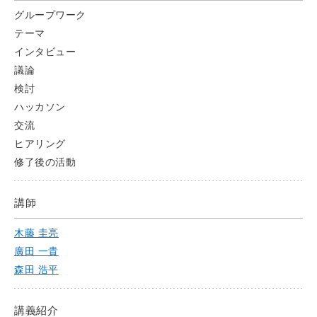
グループワーク
テーマ
インタビュー
議論
検討
ハッカソン
交流
ヒアリング
修了後の活動
講師
木藤 圭亮
廣田 一貴
森田 浩平
講義紹介