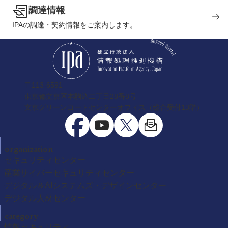
調達情報
IPAの調達・契約情報をご案内します。
〒113-6591
東京都文京区本駒込二丁目28番8号
文京グリーンコートセンターオフィス（総合受付13階）
organization
セキュリティセンター
産業サイバーセキュリティセンター
デジタル＆AIシステムズ・デザインセンター
デジタル人材センター
category
情報セキュリティ