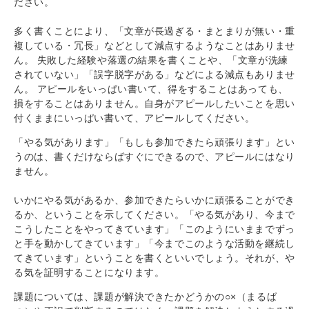
ださい。
多く書くことにより、「文章が長過ぎる・まとまりが無い・重
複している・冗長」などとして減点するようなことはありませ
ん。 失敗した経験や落選の結果を書くことや、「文章が洗練
されていない」「誤字脱字がある」などによる減点もありませ
ん。 アピールをいっぱい書いて、得をすることはあっても、
損をすることはありません。自身がアピールしたいことを思い
付くままにいっぱい書いて、アピールしてください。
「やる気があります」「もしも参加できたら頑張ります」とい
うのは、書くだけならばすぐにできるので、アピールにはなり
ません。
いかにやる気があるか、参加できたらいかに頑張ることができ
るか、ということを示してください。「やる気があり、今まで
こうしたことをやってきています」「このようにいままでずっ
と手を動かしてきています」「今までこのような活動を継続し
てきています」ということを書くといいでしょう。それが、や
る気を証明することになります。
課題については、課題が解決できたかどうかの○×（まるば