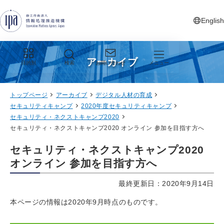
グローバルナビゲーションへジャンプ
コンテンツへジャンプ
フッターへジャンプ
English
新しいタ
アーカイブ
目的別
検索
お問い合わせ
メニュー
トップページ
アーカイブ
デジタル人材の育成
セキュリティキャンプ
2020年度セキュリティキャンプ
セキュリティ・ネクストキャンプ2020
セキュリティ・ネクストキャンプ2020 オンライン 参加を目指す方へ
セキュリティ・ネクストキャンプ2020
オンライン 参加を目指す方へ
最終更新日：2020年9月14日
本ページの情報は2020年9月時点のものです。