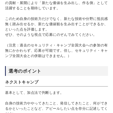
の貢献・展開により「新たな価値を生み出し、作る側」として
活躍することを期待しています。
このため自身の技術力だけでなく、新たな技術や分野に抵抗感
無く踏み出せるか、新たな価値観を生み出すことができるか、
といった点を評価します。
ぜひ、そのような視点で応募にのぞんでみてください。
（注意：過去のセキュリティ・キャンプ全国大会への参加の有
無にかかわらず、応募が可能です。但し、セキュリティ・キャ
ンプ全国大会との併願はできません。）
選考のポイント
ネクストキャンプ
基本として、加点法で判断します。
自身の技術力ややってきたこと、発信してきたこと、何ができ
るかといったことなど、アピールしたい点を存分に記述してく