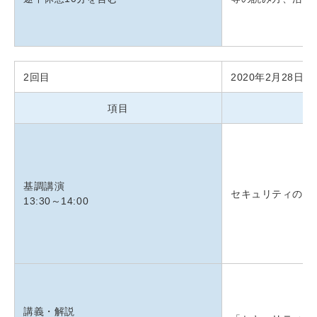
2回目
2020年2月28日(金
項目
タ
基調講演
セキュリティの取
13:30～14:00
講義・解説