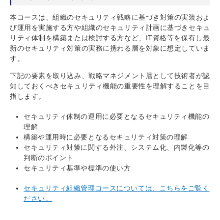
本コースは、組織のセキュリティ戦略に基づき対策の実装およ
び運用を実施する方や組織のセキュリティ計画に基づきセキュ
リティ体制を構築または検討する方など、IT資格等を保有し最
新のセキュリティ対策の実務に携わる層を対象に想定していま
す。
下記の要素を取り込み、戦略マネジメント層として技術者が認
知しておくべきセキュリティ機能の重要性を理解することを目
指します。
セキュリティ体制の運用に必要となるセキュリティ機能の
理解
構築や運用時に必要となるセキュリティ対策の理解
セキュリティ対策に関する外注、システム化、内製化等の
判断のポイント
セキュリティ基準や標準の使い方
セキュリティ組織管理コースについては、こちらをご覧く
ださい。