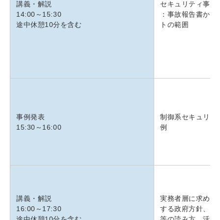
講義・解説
セキュリティ事案
14:00～15:30
：事故報告書から
途中休憩10分を含む
トの範囲
事例発表
制御系セキュリテ
15:30～16:00
例
講義・解説
実務者層に求めら
16:00～17:30
する政府⽅針、各
途中休憩10分を含む
等の読み⽅、活⽤