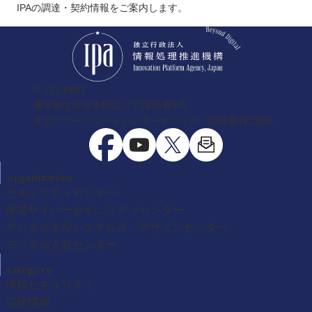
IPAの調達・契約情報をご案内します。
〒113-6591
東京都文京区本駒込二丁目28番8号
文京グリーンコートセンターオフィス（総合受付13階）
organization
セキュリティセンター
産業サイバーセキュリティセンター
デジタル＆AIシステムズ・デザインセンター
デジタル人材センター
category
情報セキュリティ
試験情報