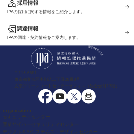
採用情報
IPAの採用に関する情報をご紹介します。
調達情報
IPAの調達・契約情報をご案内します。
〒113-6591
東京都文京区本駒込二丁目28番8号
文京グリーンコートセンターオフィス（総合受付13階）
organization
セキュリティセンター
産業サイバーセキュリティセンター
デジタル＆AIシステムズ・デザインセンター