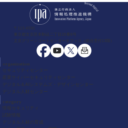
〒113-6591
東京都文京区本駒込二丁目28番8号
文京グリーンコートセンターオフィス（総合受付13階）
organization
セキュリティセンター
産業サイバーセキュリティセンター
デジタル＆AIシステムズ・デザインセンター
デジタル人材センター
category
情報セキュリティ
試験情報
デジタル人材の育成