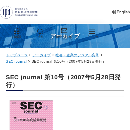
グローバルナビゲーションへジャンプ
コンテンツへジャンプ
フッターへジャンプ
English
新しいタ
アーカイブ
目的別
検索
お問い合わせ
メニュー
トップページ
アーカイブ
社会・産業のデジタル変革
SEC journal
SEC journal 第10号（2007年5月28日発行）
SEC journal 第10号（2007年5月28日発
行）