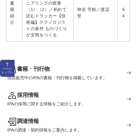
書
ニアリングの授業
籍
（1）（2）／初めて
神谷 芳樹／渡辺
6
紹
読むドラッカー【技
登
4
介
術編】テクノロジス
トの条件 ものづくり
が文明をつくる
書籍・刊行物
ページ
トップへ
現在販売中のIPAの書籍・刊行物を掲載しています。
採用情報
IPAの採用に関する情報をご紹介します。
調達情報
IPAの調達・契約情報をご案内します。