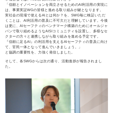
「信頼とイノベーションを両立させるためのAI利活用の実現に
は、事業実証WGの皆様と進める取り組みが鍵となります。
実社会の現場で使えるAIとは何か？を、SWG毎に検証いただ
くことは、AI利活用の普及に不可欠だと理解しています。今後
は更に、AIセーフティのベンチマーク構築のためにオールジャ
パンで取り組めるようなAISIコミュニティを設置し、多様なセ
クターの方々と連携しながら取り組みを進める予定です。
『信頼に足るAI』の利活用を支えるAIセーフティの普及に向け
て、官民一体となって進んでいきましょう。」
と協調の重要性を、力強く発信しました。
そして、各SWGからは次の通り、活動進捗が報告されまし
た。