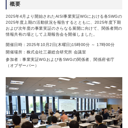
概要
2025年4月より開始されたAISI事業実証WGにおける各SWGの
2025年度上期の活動状況を報告するとともに、2025年度下期
および次年度の事業実証のさらなる展開に向けて、関係者間の
情報共有の場として上期報告会を開催しました。
開催日時：2025年10月2日(木曜日)15時00分 ～ 17時00分
開催場所：株式会社三菱総合研究所 会議室
参加者：事業実証WGおよび各SWGの関係者、関係府省庁
（オブザーバー）