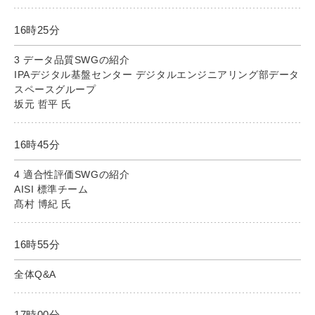
16時25分
3 データ品質SWGの紹介
IPAデジタル基盤センター デジタルエンジニアリング部データ
スペースグループ
坂元 哲平 氏
16時45分
4 適合性評価SWGの紹介
AISI 標準チーム
髙村 博紀 氏
16時55分
全体Q&A
17時00分