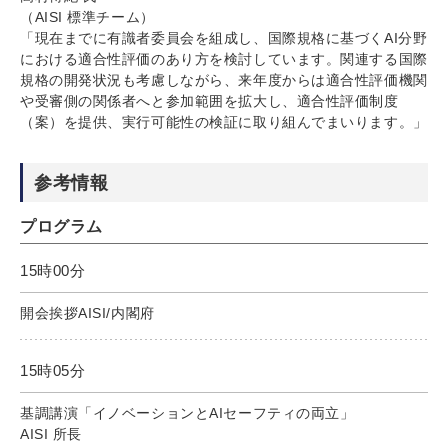
（AISI 標準チーム）
「現在までに有識者委員会を組成し、国際規格に基づくAI分野
における適合性評価のあり方を検討しています。関連する国際
規格の開発状況も考慮しながら、来年度からは適合性評価機関
や受審側の関係者へと参加範囲を拡大し、適合性評価制度
（案）を提供、実行可能性の検証に取り組んでまいります。」
参考情報
プログラム
15時00分
開会挨拶AISI/内閣府
15時05分
基調講演「イノベーションとAIセーフティの両立」
AISI 所長