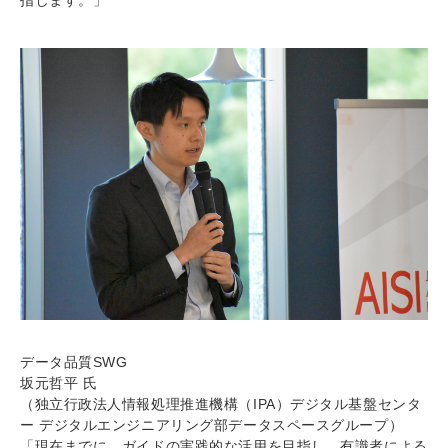
データ品質SWG
坂元哲平 氏
（独立行政法人情報処理推進機構（IPA）デジタル基盤センタ
ー デジタルエンジニアリング部データスペースグループ）
「現在までに、ガイドの実践的な活用を目指し、有識者による