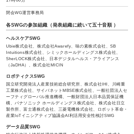
閉会WG運営事務局
各SWGの参加組織（発表組織に続いて五十音順 ）
ヘルスケアSWG
Ubie株式会社、株式会社Awarefy、味の素株式会社、SB
Intuitions株式会社、シミックホールディングス株式会社、
SherLOCK株式会社、日本デジタルヘルス・アライアンス
（JaDHA）、株式会社MICIN
ロボティクスSWG
国立研究開発法人産業技術総合研究所、株式会社IHI、川崎重
工業株式会社、サイバネットMBSE株式会社、一般社団法人セ
ーフティグローバル推進機構、一般財団法人日本品質保証機
構、パナソニック ホールディングス株式会社、株式会社日立
製作所、富士通株式会社、三菱電機株式会社、ロボット革命・
産業IoTイニシアティブ協議会AI利活用安全性検討SWG
データ品質SWG