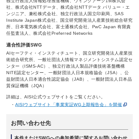
独立行政法人情報処理推進機構、ウイングアーク1st株式会
社、株式会社NTTデータ、株式会社NTTデータ バリュー・エ
ンジニア、兼松株式会社、独立行政法人国立印刷局、SAS
Institute Japan株式会社、国立研究開発法人産業技術総合研究
所、日本電気株式会社、富士通株式会社、PwC Japan 有限責
任監査法人、株式会社Preferred Networks
適合性評価SWG
AIセーフティ・インスティチュート、国立研究開発法人産業技
術総合研究所、一般社団法人情報マネジメントシステム認定セ
ンター（ISMS-AC）、独立行政法人製品評価技術基盤機構
NITE認定センター、一般財団法人日本規格協会（JSA）、公
益財団法人日本適合性認定協会（JAB）、一般財団法人日本品
質保証機構（JQA）
詳細は、AISI公式ウェブサイトをご覧ください。
AISIウェブサイト「事業実証WG上期報告会」を開催
お問い合わせ先
本件またはSWGへの参加希望に関するお問い合わせ