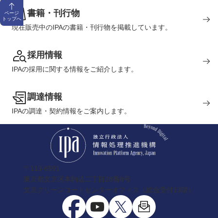
書籍・刊行物
ページ
トップへ
現在販売中のIPAの書籍・刊行物を掲載しています。
採用情報
IPAの採用に関する情報をご紹介します。
調達情報
IPAの調達・契約情報をご案内します。
〒113-6591
東京都文京区本駒込二丁目28番8号
文京グリーンコートセンターオフィス（総合受付13階）