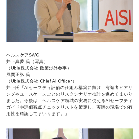
ヘルスケアSWG
井上真夢 氏（写真）
（Ubie株式会社 政策渉外参事）
風間正弘 氏
（Ubie株式会社 Chief AI Officer）
井上氏「AIセーフティ評価の仕組み構築に向け、有識者ヒアリ
ングやユースケースごとのリスクシナリオ検討を進めてまいり
ました。今後は、ヘルスケア領域の実務に使えるAIセーフティ
ガイドや評価観点チェックリストを策定し、実際の現場での有
用性を確認してまいります。」