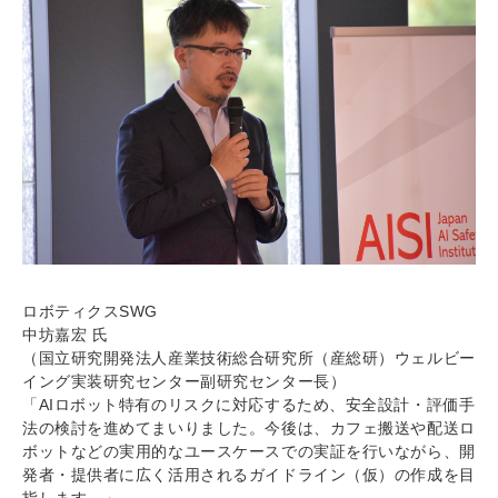
ロボティクスSWG
中坊嘉宏 氏
（国立研究開発法人産業技術総合研究所（産総研）ウェルビー
イング実装研究センター副研究センター長）
「AIロボット特有のリスクに対応するため、安全設計・評価手
法の検討を進めてまいりました。今後は、カフェ搬送や配送ロ
ボットなどの実用的なユースケースでの実証を行いながら、開
発者・提供者に広く活用されるガイドライン（仮）の作成を目
指します。」