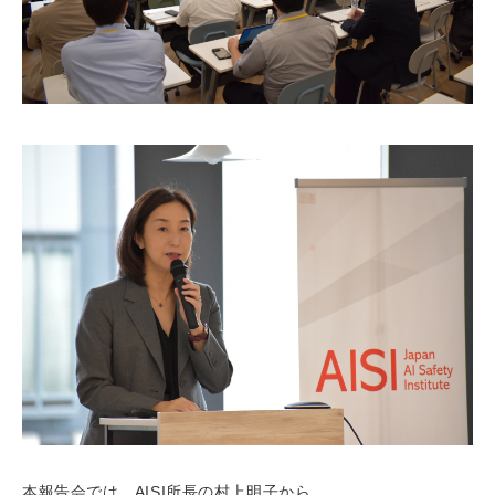
本報告会では、AISI所長の村上明子から