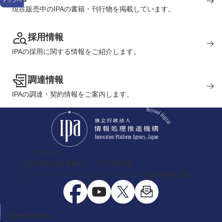
トップへ
現在販売中のIPAの書籍・刊行物を掲載しています。
採用情報
IPAの採用に関する情報をご紹介します。
調達情報
IPAの調達・契約情報をご案内します。
〒113-6591
東京都文京区本駒込二丁目28番8号
文京グリーンコートセンターオフィス（総合受付13階）
organization