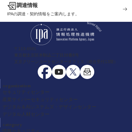
調達情報
IPAの調達・契約情報をご案内します。
〒113-6591
東京都文京区本駒込二丁目28番8号
文京グリーンコートセンターオフィス（総合受付13階）
organization
セキュリティセンター
産業サイバーセキュリティセンター
デジタル＆AIシステムズ・デザインセンター
デジタル人材センター
category
情報セキュリティ