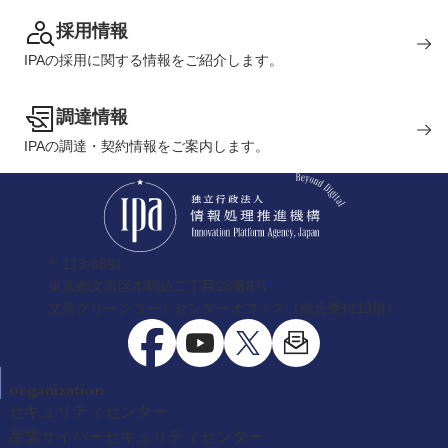
採用情報
IPAの採用に関する情報をご紹介します。
調達情報
IPAの調達・契約情報をご案内します。
〒113-6591
東京都文京区本駒込二丁目28番8号
文京グリーンコートセンターオフィス（総合受付13階）
organization
セキュリティセンター
産業サイバーセキュリティセンター