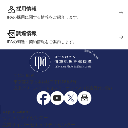
採用情報
IPAの採用に関する情報をご紹介します。
調達情報
IPAの調達・契約情報をご案内します。
〒113-6591
東京都文京区本駒込二丁目28番8号
文京グリーンコートセンターオフィス（総合受付13階）
organization
セキュリティセンター
産業サイバーセキュリティセンター