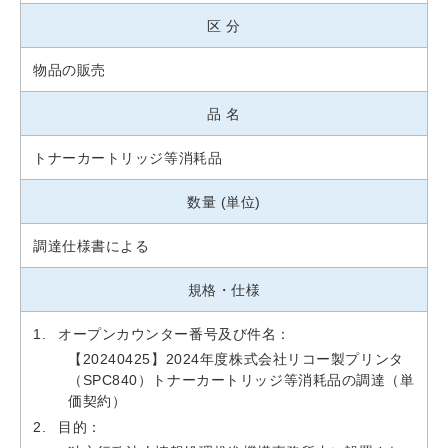
区 分
物品の販売
品 名
トナーカートリッジ等消耗品
数量 (単位)
調達仕様書による
規格・仕様
オープンカウンター番号及び件名：
【20240425】2024年度株式会社リコー製プリンタ
（SPC840）トナーカートリッジ等消耗品の調達（単
価契約）
目的：