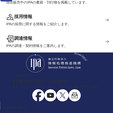
現在販売中のIPAの書籍・刊行物を掲載しています。
採用情報
IPAの採用に関する情報をご紹介します。
調達情報
IPAの調達・契約情報をご案内します。
〒113-6591
東京都文京区本駒込二丁目28番8号
文京グリーンコートセンターオフィス（総合受付13階）
organization
セキュリティセンター