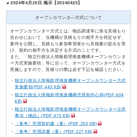
2024年4月25日 掲示【20240425】
オープンカウンタ—方式について
オープンカウンター方式とは、物品調達等に係る見積もり
合わせにおいて、当機構が見積もりの相手方を特定せず、
案件を公開し、見積もり参加希望者から見積書の提出を受
け、契約の相手方を決定する方式のことです。
また、「独立行政法人情報処理推進機構オープンカウンタ
ー方式実施要領」等に沿って、オープンカウンター方式を
実施しますので、見積りの際は必ず下記を確認ください。
独立行政法人情報処理推進機構オープンカウンター方式
実施要領(PDF:443 KB)
独立行政法人情報処理推進機構売買契約心得(PDF:604
KB)
独立行政法人情報処理推進機構オープンカウンター注意
事項（物品）(PDF:473 KB)
〔参考〕売買契約書（案）(PDF:250 KB)
〔参考〕売買請書（案）(PDF:227 KB)