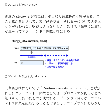
図10-13：従来の strcpy
後継の strcpy_s 関数には、受け取り領域長の引数がある。こ
の引数が参照されて、文字列を収容しきれるかについてのチェ
ックが行われる。収容しきれないとき、受け取り領域には空列
が置かれてエラーハンドラ関数が呼ばれる。
図10-14：対策された strcpy_s
（言語規格においては「Runtime-sonstraint handler」と呼ば
れる）エラーハンドラ関数としては、プログラマがあらかじめ
割り当てておいたものが使われる。プログラマ自らがエラーハ
ンドラ関数を記述することもできるし、ライブラリにあらかじ