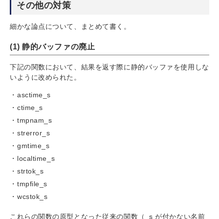
その他の対策
細かな論点について、まとめて書く。
(1) 静的バッファの廃止
下記の関数において、結果を返す際に静的バッファを使用しな
いように改められた。
asctime_s
ctime_s
tmpnam_s
strerror_s
gmtime_s
localtime_s
strtok_s
tmpfile_s
wcstok_s
これらの関数の原型となった従来の関数（_s が付かない名前