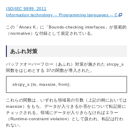
ISO/IEC 9899: 2011
Information technology -- Programming languages -- C
この「Annex K」に「Bounds-checking interfaces」が規範的
（normative）な付録として規定されている。
あふれ対策
バッファオーバーフロー（あふれ）対策が施された strcpy_s
関数をはじめとする 37の関数が導入された。
strcpy_s (to, maxsize, from);
これらの関数は、いずれも領域長の引数（上記の例においては
maxsize）をもち、データが入りきるか否かについて転記前に
チェックされる。領域にデータが入りきらなければエラー
（Runtime-constraint violation）として扱われ、転記は行わ
れない。