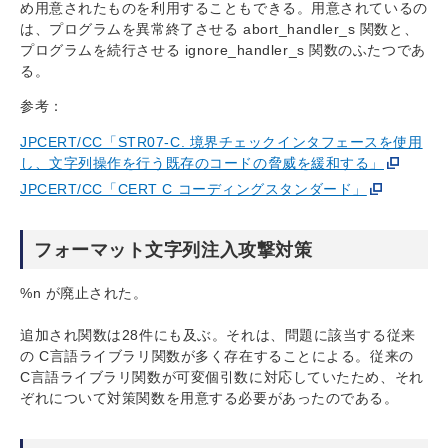
め用意されたものを利用することもできる。用意されているの
は、プログラムを異常終了させる abort_handler_s 関数と、
プログラムを続行させる ignore_handler_s 関数のふたつであ
る。
参考：
JPCERT/CC「STR07-C. 境界チェックインタフェースを使用
し、文字列操作を行う既存のコードの脅威を緩和する」
JPCERT/CC「CERT C コーディングスタンダード」
フォーマット文字列注入攻撃対策
%n が廃止された。
追加され関数は28件にも及ぶ。それは、問題に該当する従来
の C言語ライブラリ関数が多く存在することによる。従来の
C言語ライブラリ関数が可変個引数に対応していたため、それ
ぞれについて対策関数を用意する必要があったのである。