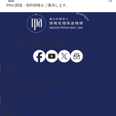
IPAの調達・契約情報をご案内します。
〒113-6591
東京都文京区本駒込二丁目28番8号
文京グリーンコートセンターオフィス（総合受付13階）
organization
セキュリティセンター
産業サイバーセキュリティセンター
デジタル＆AIシステムズ・デザインセンター
デジタル人材センター
category
情報セキュリティ
試験情報