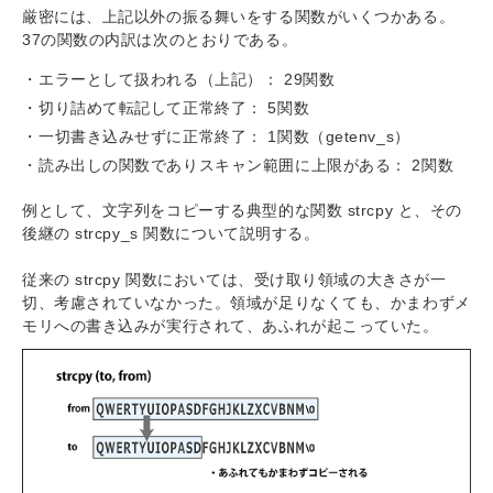
厳密には、上記以外の振る舞いをする関数がいくつかある。
37の関数の内訳は次のとおりである。
エラーとして扱われる（上記）： 29関数
切り詰めて転記して正常終了： 5関数
一切書き込みせずに正常終了： 1関数（getenv_s）
読み出しの関数でありスキャン範囲に上限がある： 2関数
例として、文字列をコピーする典型的な関数 strcpy と、その
後継の strcpy_s 関数について説明する。
従来の strcpy 関数においては、受け取り領域の大きさが一
切、考慮されていなかった。領域が足りなくても、かまわずメ
モリへの書き込みが実行されて、あふれが起こっていた。