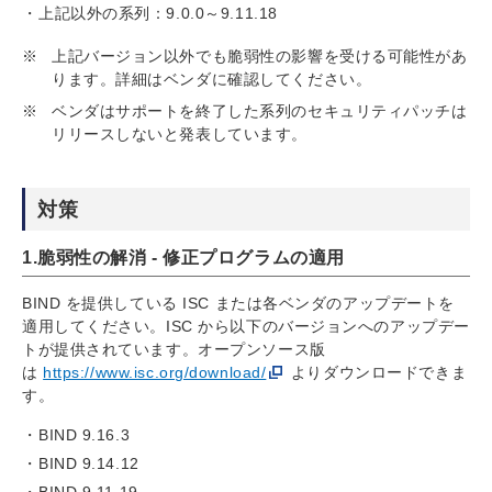
上記以外の系列：9.0.0～9.11.18
※
上記バージョン以外でも脆弱性の影響を受ける可能性があ
ります。詳細はベンダに確認してください。
※
ベンダはサポートを終了した系列のセキュリティパッチは
リリースしないと発表しています。
対策
1.脆弱性の解消 - 修正プログラムの適用
BIND を提供している ISC または各ベンダのアップデートを
適用してください。ISC から以下のバージョンへのアップデー
トが提供されています。オープンソース版
は
https://www.isc.org/download/
よりダウンロードできま
す。
BIND 9.16.3
BIND 9.14.12
BIND 9.11.19