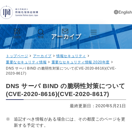
グローバルナビゲーションへジャンプ
コンテンツへジャンプ
フッターへジャンプ
English
新しいタ
アーカイブ
目的別
検索
お問い合わせ
メニュー
トップページ
アーカイブ
情報セキュリティ
重要なセキュリティ情報
重要なセキュリティ情報 2020年度
DNS サーバ BIND の脆弱性対策について(CVE-2020-8616)(CVE-
2020-8617)
DNS サーバ BIND の脆弱性対策について
(CVE-2020-8616)(CVE-2020-8617)
最終更新日：2020年5月21日
※
追記すべき情報がある場合には、その都度このページを更
新する予定です。