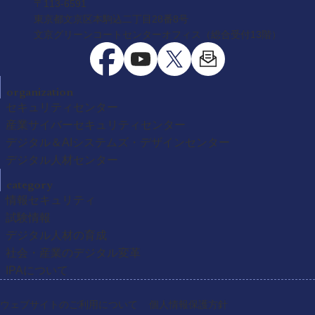
〒113-6591
東京都文京区本駒込二丁目28番8号
文京グリーンコートセンターオフィス（総合受付13階）
organization
セキュリティセンター
産業サイバーセキュリティセンター
デジタル＆AIシステムズ・デザインセンター
デジタル人材センター
category
情報セキュリティ
試験情報
デジタル人材の育成
社会・産業のデジタル変革
IPAについて
ウェブサイトのご利用について
個人情報保護方針