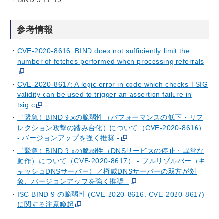
参考情報
CVE-2020-8616: BIND does not sufficiently limit the
number of fetches performed when processing referrals
CVE-2020-8617: A logic error in code which checks TSIG
validity can be used to trigger an assertion failure in
tsig.c
（緊急）BIND 9.xの脆弱性（パフォーマンスの低下・リフ
レクション攻撃の踏み台化）について（CVE-2020-8616）
- バージョンアップを強く推奨 -
（緊急）BIND 9.xの脆弱性（DNSサービスの停止・異常な
動作）について（CVE-2020-8617） - フルリゾルバー（キ
ャッシュDNSサーバー）／権威DNSサーバーの双方が対
象、バージョンアップを強く推奨 -
ISC BIND 9 の脆弱性 (CVE-2020-8616, CVE-2020-8617)
に関する注意喚起