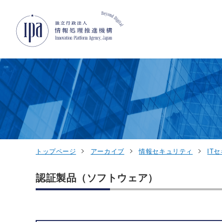
グローバルナビゲーションへジャンプ
コンテンツへジャンプ
フッターへジャンプ
トップページ
アーカイブ
情報セキュリティ
IT
認証製品（ソフトウェア）