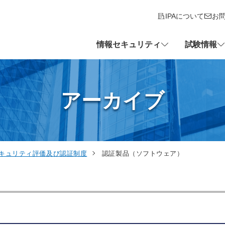
IPAについて
お
情報セキュリティ
試験情報
アーカイブ
セキュリティ評価及び認証制度
認証製品（ソフトウェア）