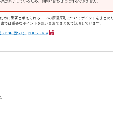
本事業は終了しているため、お問い合わせには対応できません。
るために重要と考えられる、17の原理原則についてポイントをまとめ
本書では重要なポイントを短い言葉でまとめて説明しています。
 図5-1）(PDF:23 KB)
現