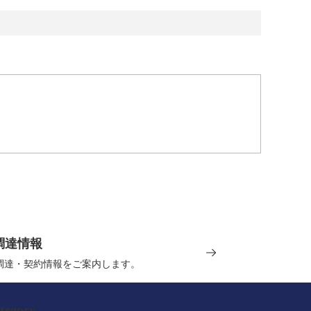
調達情報
の調達・契約情報をご案内します。
ategory