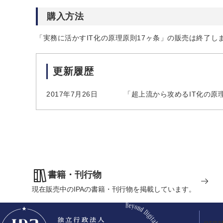
購入方法
「実務に活かすIT化の原理原則17ヶ条」の販売は終了し
更新履歴
2017年7月26日
「超上流から攻めるIT化の原理
書籍・刊行物
現在販売中のIPAの書籍・刊行物を掲載しています。
orga