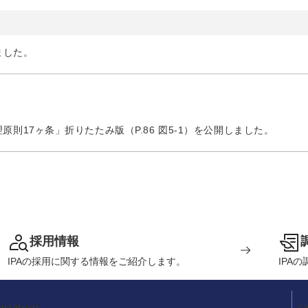
ました。
原則17ヶ条」折りたたみ版（P.86 図5-1）を公開しました。
採用情報
IPAの採用に関する情報をご紹介します。
IPA
nization
c