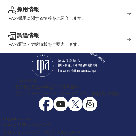
採用情報
IPAの採用に関する情報をご紹介します。
調達情報
IPAの調達・契約情報をご案内します。
〒113-6591
東京都文京区本駒込二丁目28番8号
文京グリーンコートセンターオフィス（総合受付13階）
organization
セキュリティセンター
産業サイバーセキュリティセンター