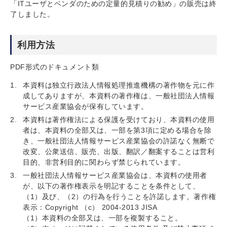
「ITユーザとベンダのための定量的見積りの勧め」の販売は終
了しました。
利用方法
PDF形式のドキュメント類
本資料は独立行政法人情報処理推進機構の著作物を元に作
成してありますが、本資料の著作権は、一般社団法人情報
サービス産業協会が保有しています。
本資料は著作権法による保護を受けており、本資料の使用
者は、本資料の全部又は、一部を第3項に定める場合を除
き、一般社団法人情報サービス産業協会の許諾なく無断で
改変、公衆送信、販売、出版、翻訳／翻案することは営利
目的、非営利目的に関わらず禁じられています。
一般社団法人情報サービス産業協会は、本資料の使用者
が、以下の著作権表示を明記することを条件として、
（1）及び、（2）の行為を行うことを許諾します。著作権
表示：Copyright （c） 2004-2013 JISA
（1）本資料の全部又は、一部を複製すること。