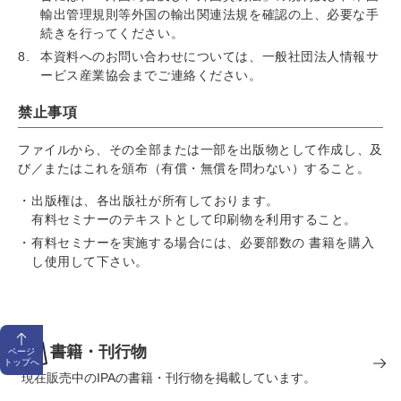
輸出管理規則等外国の輸出関連法規を確認の上、必要な手
続きを行ってください。
本資料へのお問い合わせについては、一般社団法人情報サ
ービス産業協会までご連絡ください。
禁止事項
ファイルから、その全部または一部を出版物として作成し、及
び／またはこれを頒布（有償・無償を問わない）すること。
出版権は、各出版社が所有しております。
有料セミナーのテキストとして印刷物を利用すること。
有料セミナーを実施する場合には、必要部数の 書籍を購入
し使用して下さい。
書籍・刊行物
ページ
トップへ
現在販売中のIPAの書籍・刊行物を掲載しています。