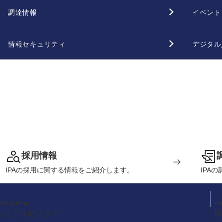
調達情報
イベント
情報セキュリティ
デジタル
採用情報
IPAの採用に関する情報をご紹介します。
IPA
nization
c
ュリティセンター
情