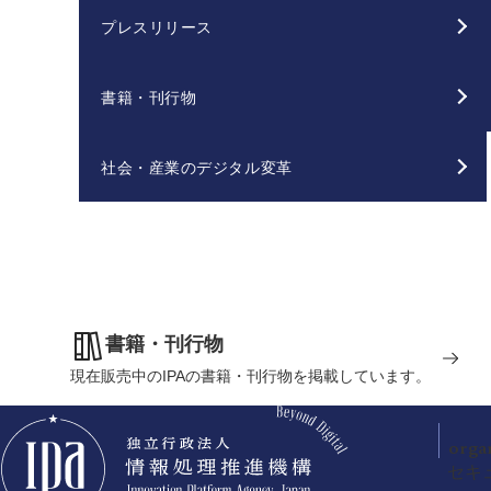
プレスリリース
書籍・刊行物
社会・産業のデジタル変革
書籍・刊行物
現在販売中のIPAの書籍・刊行物を掲載しています。
orga
セキ