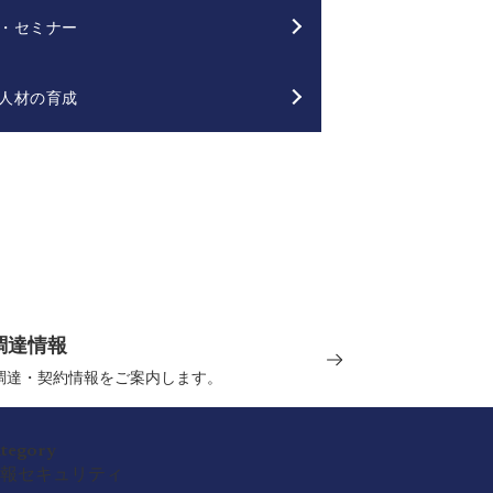
・セミナー
人材の育成
調達情報
の調達・契約情報をご案内します。
ategory
報セキュリティ