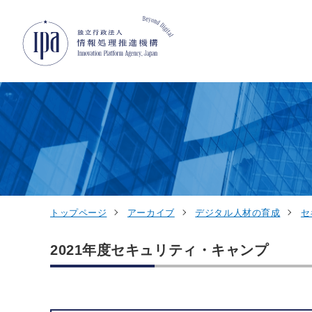
グローバルナビゲーションへジャンプ
コンテンツへジャンプ
フッターへジャンプ
トップページ
アーカイブ
デジタル人材の育成
セ
2021年度セキュリティ・キャンプ