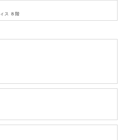
ィス ８階