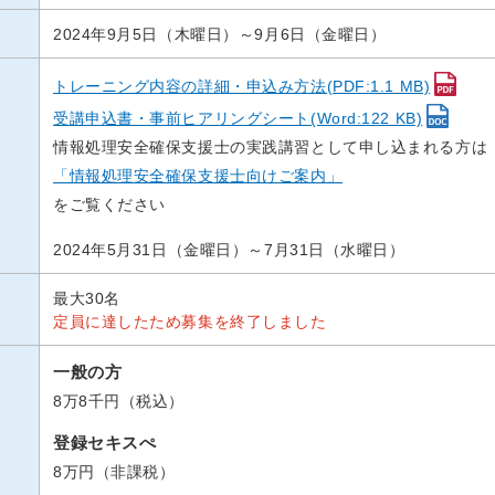
2024年9月5日（木曜日）～9月6日（金曜日）
トレーニング内容の詳細・申込み方法(PDF:1.1 MB)
受講申込書・事前ヒアリングシート(Word:122 KB)
情報処理安全確保支援士の実践講習として申し込まれる方は
「情報処理安全確保支援士向けご案内」
をご覧ください
2024年5月31日（金曜日）～7月31日（水曜日）
最大30名
定員に達したため募集を終了しました
一般の方
8万8千円（税込）
登録セキスぺ
8万円（非課税）