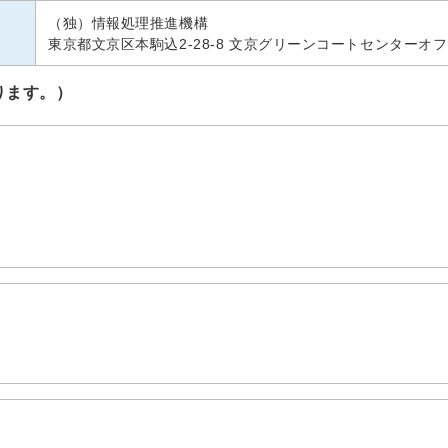
（独）情報処理推進機構
東京都文京区本駒込2-28-8 文京グリーンコートセンターオフ
ります。）