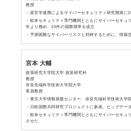
教授
・産官学連携によるサイバーセキュリティ研究開発に2
・欧米セキュリティ専門機関とともにサイバーセキュリテ
年より務め、20件の国際標準を成立
・予測困難なサイバーリスクと対峙するために、情報
宮本 大輔
政策研究大学院大学 政策研究科
教授
奈良先端科学技術大学院大学
客員教授
・東京大学情報基盤センター、奈良先端科学技術大学
・日欧国際共同研究プロジェクトに参画。ビッグデー
・欧米セキュリティ専門機関とともにサイバーセキュリ
させた