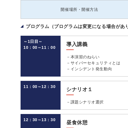
開催場所・開催方法
プログラム（プログラムは変更になる場合があ
～1日目～
導入講義
10：00～11：00
－本演習のねらい
－サイバーセキュリティとは
－インシデント発生動向
11：00～12：30
シナリオ１
－課題シナリオ選択
12：30～13：30
昼食休憩