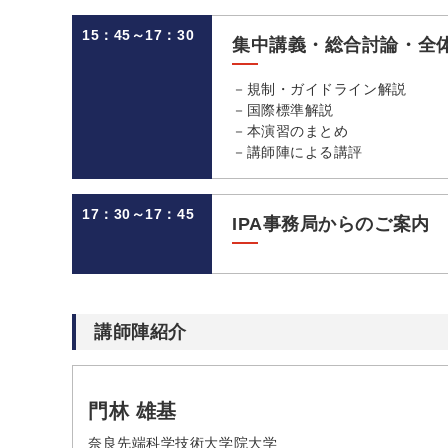
15：45～17：30
集中講義・総合討論・全
－規制・ガイドライン解説
－国際標準解説
－本演習のまとめ
－講師陣による講評
17：30～17：45
IPA事務局からのご案内
講師陣紹介
門林 雄基
奈良先端科学技術大学院大学