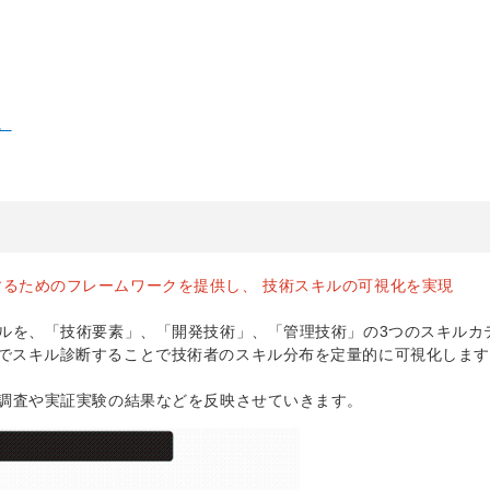
。
るためのフレームワークを提供し、 技術スキルの可視化を実現
ルを、「技術要素」、「開発技術」、「管理技術」の3つのスキルカ
でスキル診断することで技術者のスキル分布を定量的に可視化しま
調査や実証実験の結果などを反映させていきます。