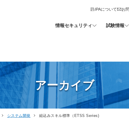
IPAについて
お
情報セキュリティ
試験情報
アーカイブ
システム開発
組込みスキル標準（ETSS Series)