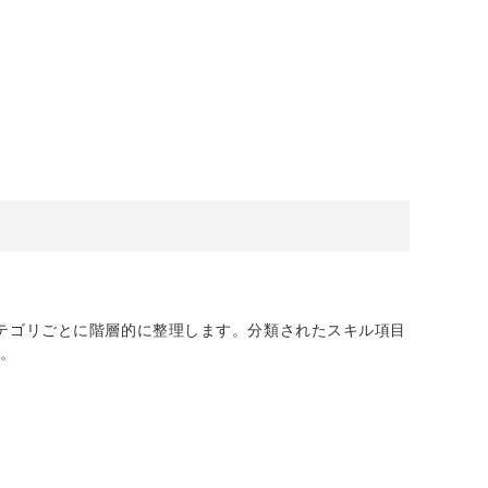
テゴリごとに階層的に整理します。分類されたスキル項目
す。