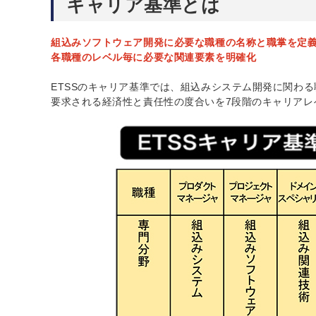
キャリア基準とは
組込みソフトウェア開発に必要な職種の名称と職掌を定
各職種のレベル毎に必要な関連要素を明確化
ETSSのキャリア基準では、組込みシステム開発に関わ
要求される経済性と責任性の度合いを7段階のキャリアレ