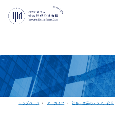
グローバルナビゲーションへジャンプ
コンテンツへジャンプ
フッターへジャンプ
トップページ
アーカイブ
社会・産業のデジタル変革