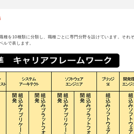
義
る職種を10種類に分類し、職種ごとに専門分野を設けています。それ
ベルで表します。