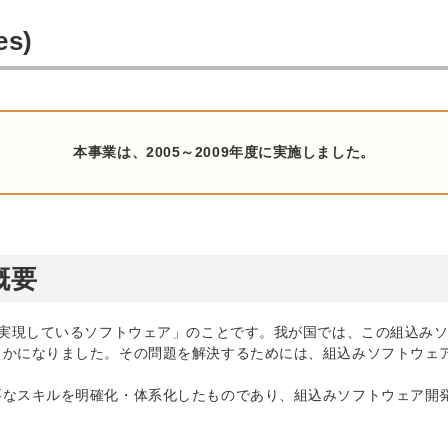
s)
本事業は、2005～2009年度に実施しました。
概要
現しているソフトウェア」のことです。我が国では、この組込みソフ
らかになりました。その問題を解決するためには、組込みソフトウェ
要なスキルを明確化・体系化したものであり、組込みソフトウェア開