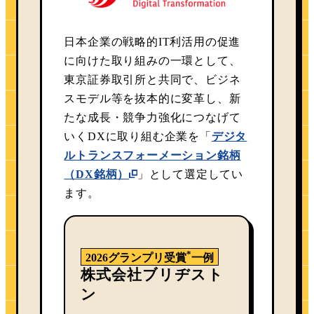
日本企業の戦略的IT利活用の促進
に向けた取り組みの一環として、
東京証券取引所と共同で、ビジネ
スモデル等を抜本的に変革し、新
たな成長・競争力強化につなげて
いくDXに取り組む企業を「
デジタ
ルトランスフォーメーション銘柄
（DX銘柄）
」として選定してい
ます。
*
2026グランプリ受賞
一例
株式会社ブリヂスト
ン