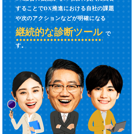
することで
DX推進における自社の課題
や
次のアクションなどが明確になる
継続的な診断ツール
で
す。