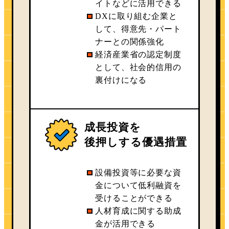
イトなどに活用できる
DXに取り組む企業と
して、得意先・パート
ナーとの関係強化
経済産業省の認定制度
として、社会的信用の
裏付けになる
成長投資を
後押しする優遇措置
設備投資等に必要な資
金について低利融資を
受けることができる
人材育成に関する助成
金が活用できる