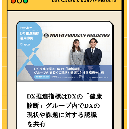
USE CASES & SURVEY RESULTS
DX推進指標はDXの「健康
診断」グループ内でDXの
現状や課題に対する認識
を共有