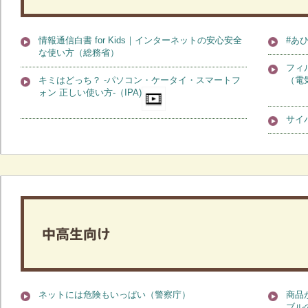
情報通信白書 for Kids｜インターネットの安心安全
#あ
な使い方（総務省）
フィ
キミはどっち？ -パソコン・ケータイ・スマートフ
（電
ォン 正しい使い方-（IPA)
サイ
ネットには危険もいっぱい（警察庁）
商品
ブル