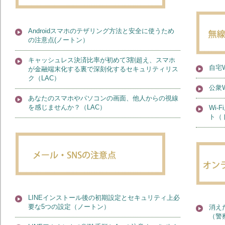
Androidスマホのテザリング方法と安全に使うため
の注意点(ノートン）
キャッシュレス決済比率が初めて3割超え、スマホ
自宅
が金融端末化する裏で深刻化するセキュリティリス
ク（LAC）
公衆
あなたのスマホやパソコンの画面、他人からの視線
を感じませんか？（LAC）
Wi
ト（
LINEインストール後の初期設定とセキュリティ上必
要な5つの設定（ノートン）
消え
（警