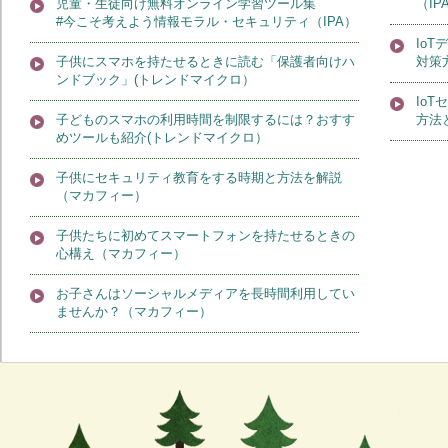
児童・生徒向け無料オンライン学習ツール集
（IP
#今こそ考えよう情報モラル・セキュリティ（IPA）
Io
子供にスマホを持たせるときに読む「保護者向けハ
対策
ンドブック」(トレンドマイクロ）
Io
子どものスマホの利用時間を制限するには？おすす
方法
めツールも紹介(トレンドマイクロ）
子供にセキュリティ教育をする時期と方法を解説
（マカフィー）
子供たちに初めてスマートフォンを持たせるときの
心構え（マカフィー）
お子さんはソーシャルメディアを長時間利用してい
ませんか？（マカフィー）