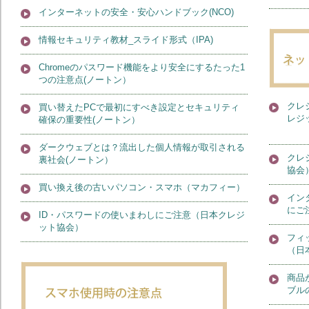
インターネットの安全・安心ハンドブック(NCO)
情報セキュリティ教材_スライド形式（IPA)
Chromeのパスワード機能をより安全にするたった1
つの注意点(ノートン）
クレ
買い替えたPCで最初にすべき設定とセキュリティ
レジ
確保の重要性(ノートン）
ダークウェブとは？流出した個人情報が取引される
クレ
裏社会(ノートン）
協会
買い換え後の古いパソコン・スマホ（マカフィー）
イン
にご
ID・パスワードの使いまわしにご注意（日本クレジ
ット協会）
フィ
（日
商品
ブル