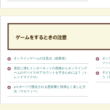
オンラインゲームの注意点（総務省）
オン
ジッ
身近に潜むインターネットの危険からオンラインゲ
ームのデバイスやアカウントを守るためには？（ト
子ど
レンドマイクロ）
う（
eスポーツで懸念される悪影響と怪我なく楽しむ方
法（マカフィー）