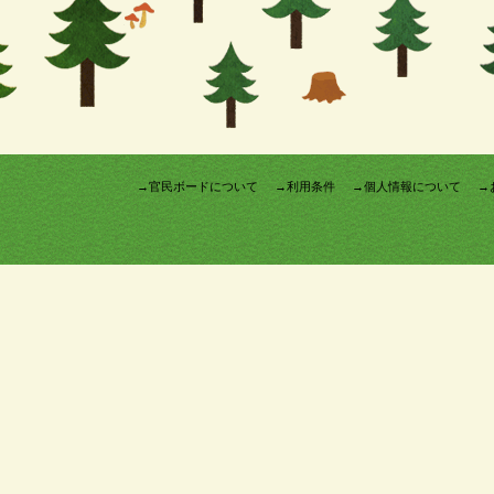
→官民ボードについて
→利用条件
→個人情報について
→