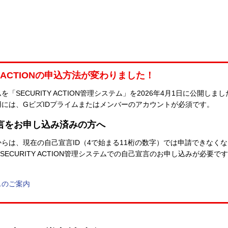
TY ACTIONの申込方法が変わりました！
SECURITY ACTION管理システム」を2026年4月1日に公開しまし
のご利用には、GビズIDプライムまたはメンバーのアカウントが必須です。
自己宣言をお申し込み済みの方へ
降）からは、現在の自己宣言ID（4で始まる11桁の数字）では申請できな
ECURITY ACTION管理システムでの自己宣言のお申し込みが必要で
ースのご案内