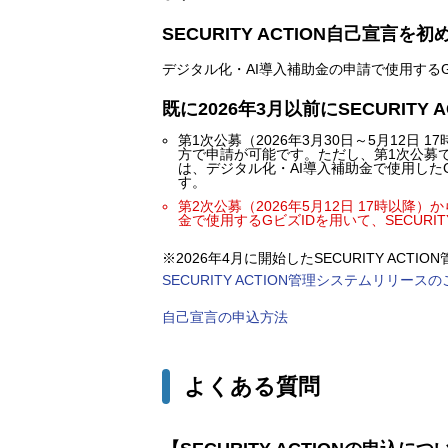
SECURITY ACTION自己宣言を
デジタル化・AI導入補助金の申請で使用するGビ
既に2026年3月以前にSECURITY
第1次公募（2026年3月30日～5月12
方で申請が可能です。ただし、第1次公募
は、デジタル化・AI導入補助金で使用したG
す。
第2次公募（2026年5月12日 17時以
金で使用するGビズIDを用いて、SECURI
※2026年4月に開始したSECURITY A
SECURITY ACTION管理システムリリース
自己宣言の申込方法
よくある質問