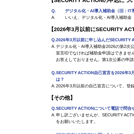
【SECURITY ACTIONの申込につ
Q.
デジタル化・AI導入補助金（旧：IT導
A.
いいえ、デジタル化・AI導入補助金（旧
【2026年3月以前にSECURITY 
Q.
2026年3月以前に申し込んだSECURI
A.
デジタル化・AI導入補助金2026の第2次公
宣言IDでなければ補助金申請はできません。
お答えしておりません。第1次公募の申請
Q.
SECURITY ACTION自己宣言を2
は？
A.
2026年3月以前の自己宣言について、
【その他】
Q.
SECURITY ACTIONについて電話
A.
申し訳ございませんが、SECURITY 
をお願いいたします。