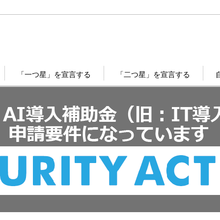
「一つ星」を宣言する
「二つ星」を宣言する