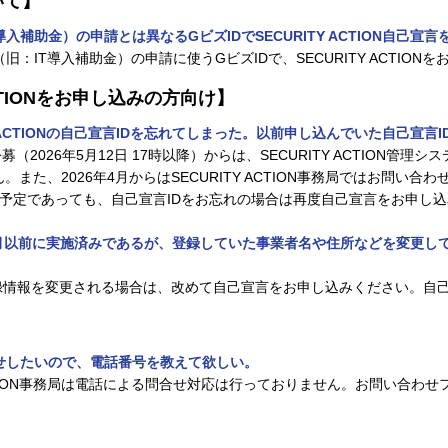
いて】
入補助金）の申請とは異なるGビズIDでSECURITY ACTION自己宣
：IT導入補助金）の申請に使うGビズIDで、SECURITY ACTION
ACTIONをお申し込みの方向け】
TY ACTIONの自己宣言IDを忘れてしまった。以前申し込んでいた自己宣言
募（2026年5月12日 17時以降）からは、SECURITY ACTION管
また、2026年4月からはSECURITY ACTION事務局ではお問い合
予定であっても、自己宣言IDをお忘れの場合は再度自己宣言をお申し
026年3月以前に実施済みであるが、登録していた事業者名や住所などを変更
登録情報を変更される場合は、改めて自己宣言をお申し込みください。自己
で問合せしたいので、電話番号を教えて欲しい。
ACTION事務局は電話による問合せ対応は行っておりません。お問い合わ