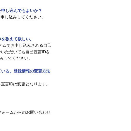
言を申し込んでもよいか？
をお申し込みしてください。
IDを教えて欲しい。
理システムでお申し込みされる自己
わせいただいても自己宣言IDを
込みしてください。
している。登録情報の変更方法
宣言IDは変更となります。
せフォームからのお問い合わせ