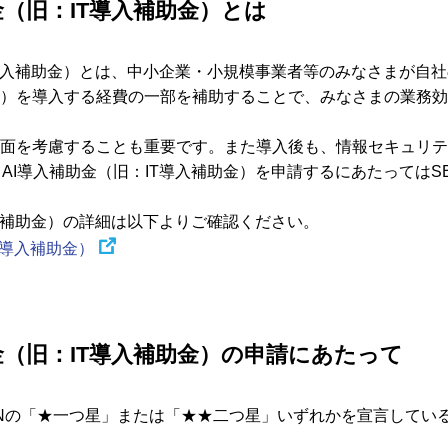
金（旧：IT導入補助金）とは
導入補助金）とは、中小企業・小規模事業者等のみなさまが自
等）を導入する経費の一部を補助することで、みなさまの業務
ィ面を考慮することも重要です。また導入後も、情報セキュリ
導入補助金（旧：IT導入補助金）を申請するにあたってはSECUR
。
導入補助金）の詳細は以下よりご確認ください。
T導入補助金）
金（旧：IT導入補助金）の申請にあたって
CTIONの「★一つ星」または「★★二つ星」いずれかを宣言して