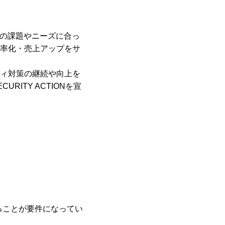
社の課題やニーズに合っ
効率化・売上アップをサ
ティ対策の継続や向上を
ITY ACTIONを宣
いることが要件になってい