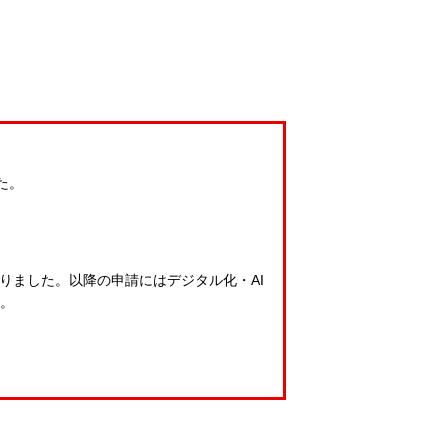
た。
くなりました。以降の申請にはデジタル化・AI
す。