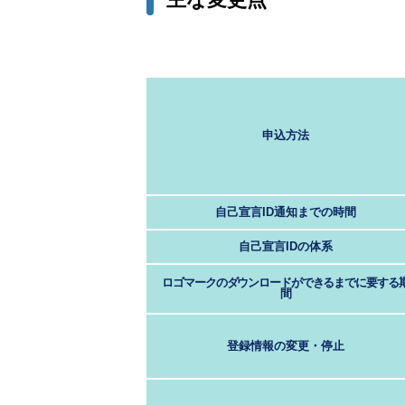
申込方法
自己宣言ID通知までの時間
自己宣言IDの体系
ロゴマークのダウンロードができるまでに要する
間
登録情報の変更・停止