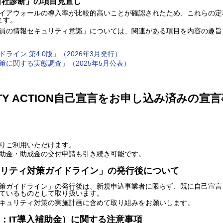
自社診断」の項目見直し
イアウォールの導入率が比較的高いことが確認されたため、これらの定
ます。
員の情報セキュリティ意識」については、関連がある項目を内容の趣旨
イン 第4.0版」（2026年3月発行）
に関する実態調査」（2025年5月公表）
RITY ACTION自己宣言をお申し込み済みの
通りご利用いただけます。
る各種補助金・助成金の交付申請も引き続き可能です。
リティ対策ガイドライン」の発行後について
策ガイドライン」の発行後は、新規申込事業者に限らず、既に自己宣言
ているものとして取り扱います。
キュリティ対策の実施計画に含めて取り組みをお願いします。
：IT導入補助金）に関する注意事項