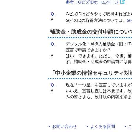
参考：GビズIDホームページ
Q.
GビズIDはどうやって取得すればよ
A.
GビズIDの取得方法については、
G
補助金・助成金の交付申請につい
Q.
デジタル化・AI導入補助金（旧：IT
宣言で申請できますか？
A.
はい、できます。ただし、今後、補助
す。補助金・助成金の申請前には募
「中小企業の情報セキュリティ対
Q.
現在「一つ星」を宣言していますが
A.
いいえ、宣言し直しは不要です。改
みの皆さまも、改訂版の内容を踏ま
お問い合わせ
よくある質問