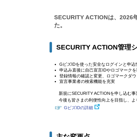
SECURITY ACTIONは、2
た。
SECURITY ACTIO
GビズIDを使った安全なログインと申
申込み直後に自己宣言IDやロゴマーク
登録情報の確認と変更、ロゴマークダウ
宣言事業者の検索機能を充実
新規にSECURITY ACTIONを申し
今後も皆さまの利便性向上を目指し、よ
☞
GビズIDの詳細
主な変更点