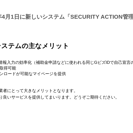
026年4月1日に新しいシステム「SECURITY ACTI
N管理システムの主なメリット
込情報入力の効率化（補助金申請などに使われる同じGビズIDで自己宣言
を取得可能
ンロードが可能なマイページを提供
込む事業者にとって大きなメリットとなります。
り良いサービスを提供してまいります。どうぞご期待ください。