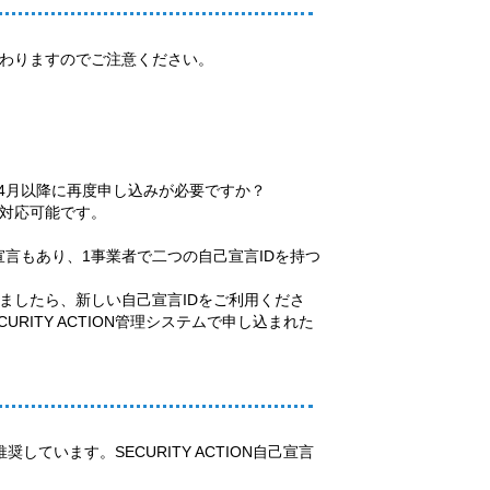
わりますのでご注意ください。
合、4月以降に再度申し込みが必要ですか？
で対応可能です。
己宣言もあり、1事業者で二つの自己宣言IDを持つ
されましたら、新しい自己宣言IDをご利用くださ
URITY ACTION管理システムで申し込まれた
います。SECURITY ACTION自己宣言