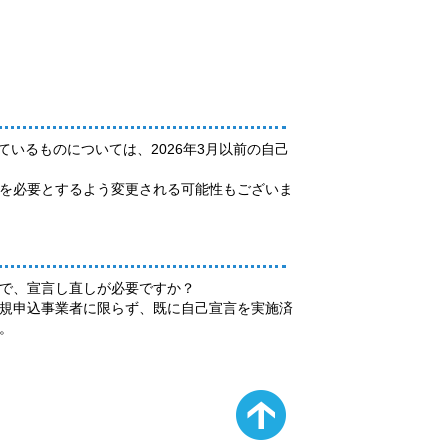
しているものについては、2026年3月以前の自己
宣言を必要とするよう変更される可能性もございま
で、宣言し直しが必要ですか？
規申込事業者に限らず、既に自己宣言を実施済
。