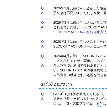
Q.
2026年3月以前に申し込みした場
A.
手続きは不要です。ただし今後、登
Q.
2026年3月以前に申し込んだ自己
A.
これまでと同様、「SECURITY 
SECURITY ACTIONの登録停止方法
Q.
2026年3月以前に申し込みましたが
A.
SECURITY ACTIONメー
Q.
2026年4月以降に、SECURIT
こととなりますが、問題ないのでし
A.
自己宣言IDが新旧で複数あることは
い。SECURITY ACTION事務
自己宣言ID以外は中止処理を取ら
GビズIDについて
Q.
GビズIDとは何か教えてください。
A.
複数の行政サービスを1つのアカウン
には、「GビズIDプライム」または