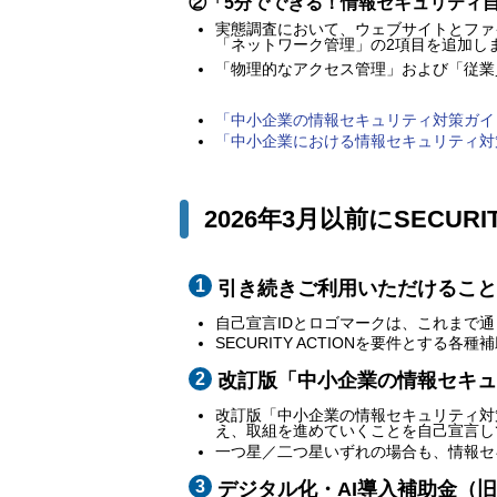
②「5分でできる！情報セキュリティ
実態調査において、ウェブサイトとファ
「ネットワーク管理」の2項目を追加し
「物理的なアクセス管理」および「従業
「中小企業の情報セキュリティ対策ガイドラ
「中小企業における情報セキュリティ対策
2026年3月以前にSECU
引き続きご利用いただけること
自己宣言IDとロゴマークは、これまで
SECURITY ACTIONを要件とす
改訂版「中小企業の情報セキュ
改訂版「中小企業の情報セキュリティ対
え、取組を進めていくことを自己宣言し
一つ星／二つ星いずれの場合も、情報セ
デジタル化・AI導入補助金（旧