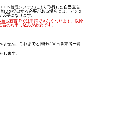
 ACTION管理システムにより取得した自己宣言
言IDを提出する必要がある場合には、デジタ
みが必要になります。
まる自己宣言IDでは申請できなくなります。以降
自己宣言のお申し込みが必要です。
表示されません。これまでと同様に宣言事業者一覧
いたします。