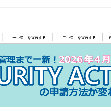
「一つ星」を宣言する
「二つ星」を宣言する