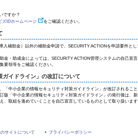
いですか？
ビズIDホームページ
をご確認ください。
て
導入補助金）以外の補助金申請で、SECURITY ACTIONを申請要件と
金・助成金によっては、SECURITY ACTION管理システムの自己
集要領等をご確認ください。
策ガイドライン」の改訂について
、「中小企業の情報セキュリティ対策ガイドライン」が改訂されること
訂版「中小企業の情報セキュリティ対策ガイドライン」の発行後は、新
え、取組を進めていくことを自己宣言しているものとして取り扱います
このサイトについて
プライバシーポリシー