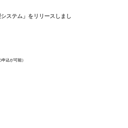
ON管理システム」をリリースしまし
の申込が可能）