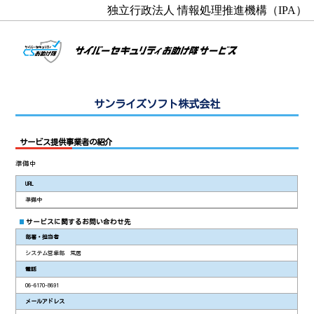
独立行政法人 情報処理推進機構（IPA）
サンライズソフト株式会社
サービス提供事業者の紹介
準備中
URL
準備中
サービスに関するお問い合わせ先
部署・担当者
システム営業部 荒居
電話
06-6170-8691
メールアドレス