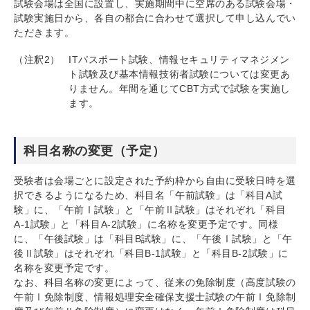
試験会場は全国に設置し、実施期間中に空席のある試験会場・
試験実施日から、各自の都合に合わせて選択して申し込んでい
ただきます。
（注釈2）
ITパスポート試験、情報セキュリティマネジメン
ト試験及び基本情報技術者試験については変更あ
りません。年間を通じてCBT方式で試験を実施し
ます。
科目名称の変更（予定）
受験者は会場ごとに設定された予約枠から自由に受験日時を選
択できるようになるため、科目名「午前試験」は「科目A試
験」に、「午前Ⅰ試験」と「午前Ⅱ試験」はそれぞれ「科目
A-1試験」と「科目A-2試験」に名称を変更予定です。同様
に、「午後試験」は「科目B試験」に、「午後Ⅰ試験」と「午
後Ⅱ試験」はそれぞれ「科目B-1試験」と「科目B-2試験」に
名称を変更予定です。
なお、科目名称の変更によって、従来の免除制度（高度試験の
午前Ⅰ免除制度、情報処理安全確保支援士試験の午前Ⅰ免除制