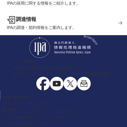
IPAの採用に関する情報をご紹介します。
調達情報
IPAの調達・契約情報をご案内します。
〒113-6591
東京都文京区本駒込二丁目28番8号
文京グリーンコートセンターオフィス（総合受付13階）
organization
セキュリティセンター
産業サイバーセキュリティセンター
デジタル＆AIシステムズ・デザインセンター
デジタル人材センター