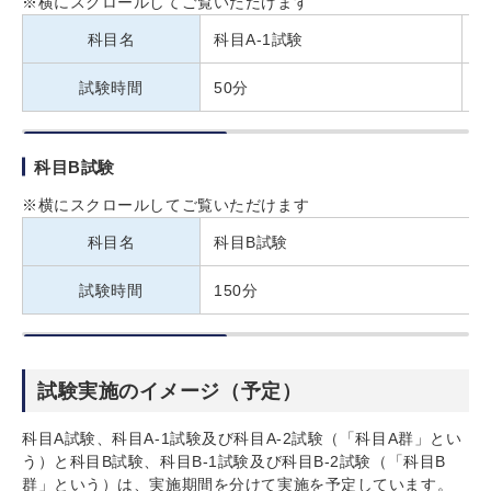
※横にスクロールしてご覧いただけます
科目名
科目A-1試験
試験時間
50分
1
科目B試験
※横にスクロールしてご覧いただけます
科目名
科目B試験
試験時間
150分
試験実施のイメージ（予定）
科目A試験、科目A-1試験及び科目A-2試験（「科目A群」とい
う）と科目B試験、科目B-1試験及び科目B-2試験（「科目B
群」という）は、実施期間を分けて実施を予定しています。