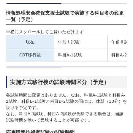
情報処理安全確保支援士試験で実施する科目名の変更
一覧（予定）
※横にスクロールしてご覧いただけます
現在
午前Ⅰ試験
午前Ⅱ試験
CBT移行後
科目A-1試験
科目A-2試
実施方式移行後の試験時間区分（予定）
各試験時間に変更はありません。なお、科目A-1試験と科目A-
2試験、科目B-1試験と科目B-2試験の間には、休憩（10分）を
設ける予定です。
なお、科目A-1試験、科目A-2試験が免除できる場合は、当該
試験時間を除いて受験することが可能です。
応用情報技術者試験の試験時間