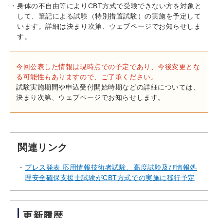
身体の不自由等によりCBT方式で受験できない方を対象と
して、筆記による試験（特別措置試験）の実施を予定して
います。詳細は決まり次第、ウェブページでお知らせしま
す。
今回公表した情報は現時点での予定であり、今後変更とな
る可能性もありますので、ご了承ください。
試験実施期間や申込受付開始時期などの詳細については、
決まり次第、ウェブページでお知らせします。
関連リンク
プレス発表 応用情報技術者試験、高度試験及び情報処
理安全確保支援士試験がCBT方式での実施に移行予定
更新履歴