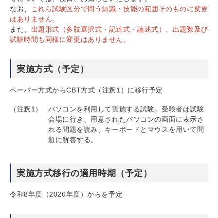
なお、
これら試験区分で問う知識・技能の範囲そのものに変更
はありません。
また、
出題形式（多肢選択式・記述式・論述式）、出題数及び
試験時間も同様に変更はありません。
実施方式（予定）
ペーパー方式からCBT方式（注釈1）に移行予定
（注釈1）
パソコンを利用して実施する試験。受験者は試験
会場に行き、用意されたパソコンの画面に表示さ
れる問題を読み、キーボードとマウスを用いて問
題に解答する。
実施方式移行の適用時期（予定）
令和8年度（2026年度）からを予定