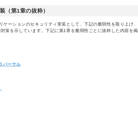
装（第1章の抜粋）
リケーションのセキュリティ実装として、下記の脆弱性を取り上げ
対策を示しています。下記に第1章を脆弱性ごとに抜粋した内容を
ラバーサル
）