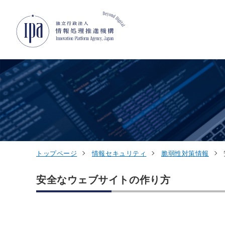
グローバルナビゲーションへジャンプ
コンテンツへジャンプ
フッターへジャンプ
トップページ
情報セキュリティ
脆弱性対策情報
安全なウェブサイトの作り方