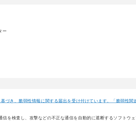
ター
示に基づき、脆弱性情報に関する届出を受け付けています。「脆弱性関
通信を検査し、攻撃などの不正な通信を自動的に遮断するソフトウェ