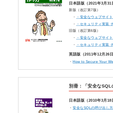
日本語版（2021年3月3
新版（改訂第7版）
・安全なウェブサイトの作
・セキュリティ実装 チェッ
旧版（改訂第6版）
・安全なウェブサイトの作
・セキュリティ実装 チェッ
英語版（2011年12月2
How to Secure Your W
別冊：「安全なSQ
日本語版（2010年3月1
安全なSQLの呼び出し方（全