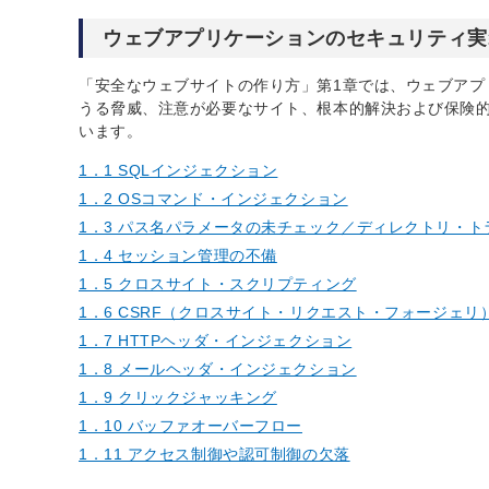
ウェブアプリケーションのセキュリティ実
「安全なウェブサイトの作り方」第1章では、ウェブアプ
うる脅威、注意が必要なサイト、根本的解決および保険的
います。
1．1 SQLインジェクション
1．2 OSコマンド・インジェクション
1．3 パス名パラメータの未チェック／ディレクトリ・ト
1．4 セッション管理の不備
1．5 クロスサイト・スクリプティング
1．6 CSRF（クロスサイト・リクエスト・フォージェリ
1．7 HTTPヘッダ・インジェクション
1．8 メールヘッダ・インジェクション
1．9 クリックジャッキング
1．10 バッファオーバーフロー
1．11 アクセス制御や認可制御の欠落