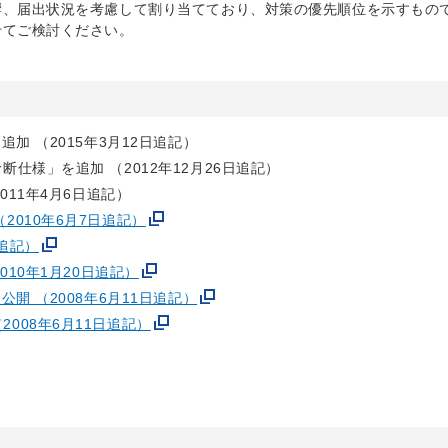
響、届出状況を考慮して割り当てており、対策の優先順位を示すもの
せてご検討ください。
加 （2015年3月12日追記）
様」を追加 （2012年12月26日追記）
011年4月6日追記）
ased （2010年6月7日追記）
日追記）
10年1月20日追記）
開 （2008年6月11日追記）
eased（2008年6月11日追記）