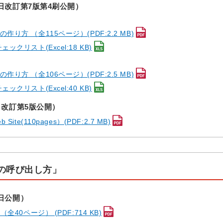
1日改訂第7版第4刷公開）
り方 （全115ページ）(PDF:2.2 MB)
クリスト(Excel:18 KB)
り方 （全106ページ）(PDF:2.5 MB)
クリスト(Excel:40 KB)
6日改訂第5版公開）
eb Site(110pages）(PDF:2.7 MB)
Lの呼び出し方」
8日公開）
40ページ） (PDF:714 KB)