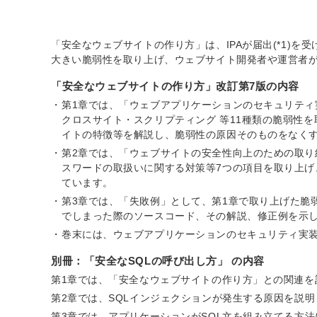
「安全なウェブサイトの作り方」は、IPAが届出(*1)
大きい脆弱性を取り上げ、ウェブサイト開発者や運営者
「安全なウェブサイトの作り方」改訂第7版の内容
第1章では、「ウェブアプリケーションのセキュリティ実
クロスサイト・スクリプティング 等11種類の脆弱性
イトの特徴等を解説し、脆弱性の原因そのものをなく
第2章では、「ウェブサイトの安全性向上のための取
スワードの取扱いに関する対策等7つの項目を取り上
ています。
第3章では、「失敗例」として、第1章で取り上げた脆
でしまった際のソースコード、その解説、修正例を示
巻末には、ウェブアプリケーションのセキュリティ実
別冊：「安全なSQLの呼び出し方」 の内容
第1章では、「安全なウェブサイトの作り方」との関連を
第2章では、SQLインジェクションが発生する原因を説
第3章では、アプリケーションがSQL文を組み立てる方