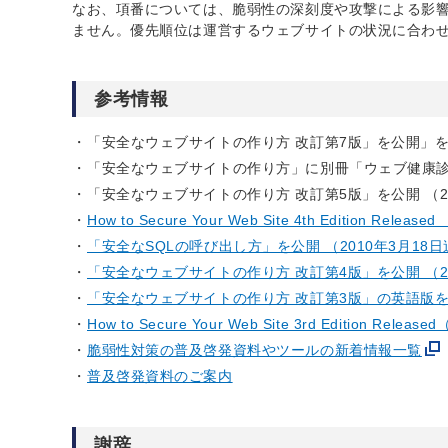
なお、項番については、脆弱性の深刻度や攻撃による影
ません。優先順位は運営するウェブサイトの状況に合わ
参考情報
「安全なウェブサイトの作り方 改訂第7版」を公開」を追
「安全なウェブサイトの作り方」に別冊「ウェブ健康診断仕
「安全なウェブサイトの作り方 改訂第5版」を公開 （2
How to Secure Your Web Site 4th Edition Rele
「安全なSQLの呼び出し方」を公開 （2010年3月18
「安全なウェブサイトの作り方 改訂第4版」を公開 （20
「安全なウェブサイトの作り方 改訂第3版」の英語版を公
How to Secure Your Web Site 3rd Edition Rel
脆弱性対策の普及啓発資料やツールの新着情報一覧
普及啓発資料のご案内
謝辞