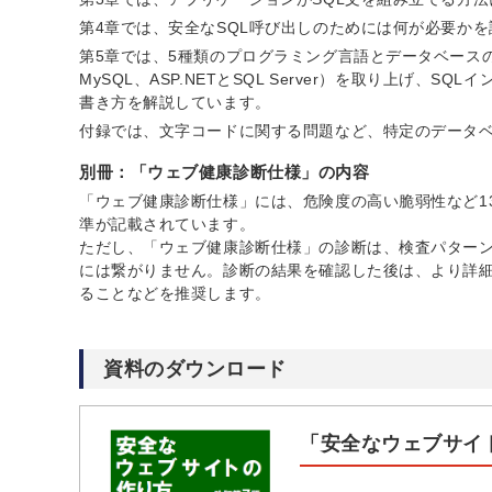
第4章では、安全なSQL呼び出しのためには何が必要か
第5章では、5種類のプログラミング言語とデータベースの組み合わせ
MySQL、ASP.NETとSQL Server）を取り上げ
書き方を解説しています。
付録では、文字コードに関する問題など、特定のデータ
別冊：「ウェブ健康診断仕様」の内容
「ウェブ健康診断仕様」には、危険度の高い脆弱性など1
準が記載されています。
ただし、「ウェブ健康診断仕様」の診断は、検査パター
には繋がりません。診断の結果を確認した後は、より詳
ることなどを推奨します。
資料のダウンロード
「安全なウェブサイ