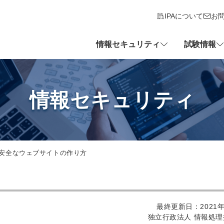
IPAについて
お
情報セキュリティ
試験情報
情報セキュリティ
安全なウェブサイトの作り方
最終更新日：2021年
独立行政法人 情報処