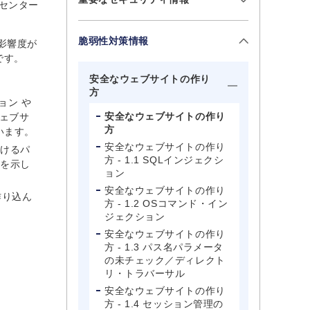
センター
脆弱性対策情報
影響度が
です。
安全なウェブサイトの作り
方
ョン や
安全なウェブサイトの作り
ウェブサ
方
います。
安全なウェブサイトの作り
おけるパ
方 - 1.1 SQLインジェクシ
策を示し
ョン
安全なウェブサイトの作り
作り込ん
方 - 1.2 OSコマンド・イン
ジェクション
安全なウェブサイトの作り
方 - 1.3 パス名パラメータ
の未チェック／ディレクト
リ・トラバーサル
安全なウェブサイトの作り
方 - 1.4 セッション管理の