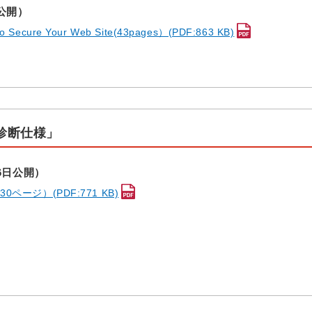
日公開）
 to Secure Your Web Site(43pages）(PDF:863 KB)
診断仕様」
26日公開）
ージ）(PDF:771 KB)