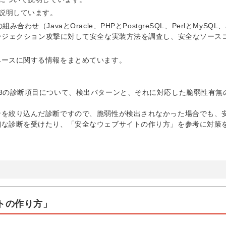
を説明しています。
（JavaとOracle、PHPとPostgreSQL、PerlとMySQL、J
、SQLインジェクション攻撃に対して安全な実装方法を調査し、安全なソー
ベースに関する情報をまとめています。
3の診断項目について、検出パターンと、それに対応した脆弱性有無
ンを絞り込んだ診断ですので、脆弱性が検出されなかった場合でも、
細な診断を受けたり、「安全なウェブサイトの作り方」を参考に対策
トの作り方」