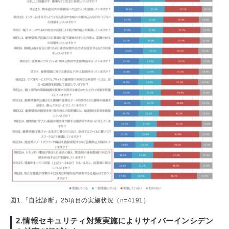
図1.「自社診断」25項目の実施状況（n=4191）
2.情報セキュリティ対策実施によりサイバーインシデン