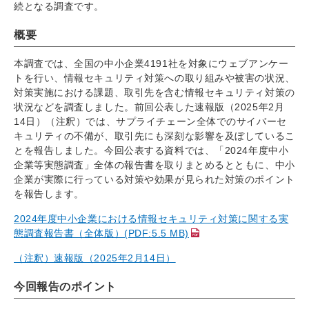
続となる調査です。
概要
本調査では、全国の中小企業4191社を対象にウェブアンケー
トを行い、情報セキュリティ対策への取り組みや被害の状況、
対策実施における課題、取引先を含む情報セキュリティ対策の
状況などを調査しました。前回公表した速報版（2025年2月
14日）（注釈）では、サプライチェーン全体でのサイバーセ
キュリティの不備が、取引先にも深刻な影響を及ぼしているこ
とを報告しました。今回公表する資料では、「2024年度中小
企業等実態調査」全体の報告書を取りまとめるとともに、中小
企業が実際に行っている対策や効果が見られた対策のポイント
を報告します。
2024年度中小企業における情報セキュリティ対策に関する実
態調査報告書（全体版）(PDF:5.5 MB)
（注釈）速報版（2025年2月14日）
今回報告のポイント