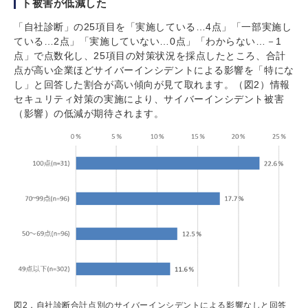
ト被害が低減した
「自社診断」の25項目を「実施している…4点」「一部実施し
ている…2点」「実施していない…0点」「わからない…－1
点」で点数化し、25項目の対策状況を採点したところ、合計
点が高い企業ほどサイバーインシデントによる影響を「特にな
し」と回答した割合が高い傾向が見て取れます。（図2）情報
セキュリティ対策の実施により、サイバーインシデント被害
（影響）の低減が期待されます。
図2．自社診断合計点別のサイバーインシデントによる影響なしと回答