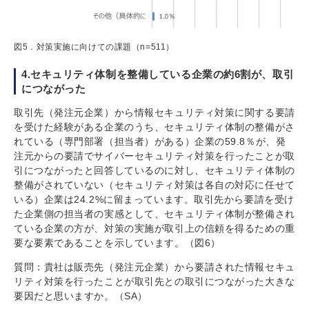
図5．対策実施に向けての課題（n=511）
4.セキュリティ体制を整備している企業の約6割が、取引
につながった
取引先（発注元企業）から情報セキュリティ対策に関する要請
を受けた経験がある企業のうち、セキュリティ体制の整備がさ
れている（専門部署（担当者）がある）企業の59.8％が、発
注元からの要請でサイバーセキュリティ対策を行ったことが取
引につながったと回答しているのに対し、セキュリティ体制の
整備がされていない（セキュリティ対策は各自の対応に任せて
いる）企業は24.2%に留まっています。取引先から要請を受け
た企業側の担当者の実感として、セキュリティ体制が整備され
ている企業の方が、対策の実施が取引上の信頼を得るための重
要な要素であることを示しています。（図6）
質問：貴社は販売先（発注元企業）から要請された情報セキュ
リティ対策を行ったことが取引先との取引につながった大きな
要因だと思いますか。（SA）