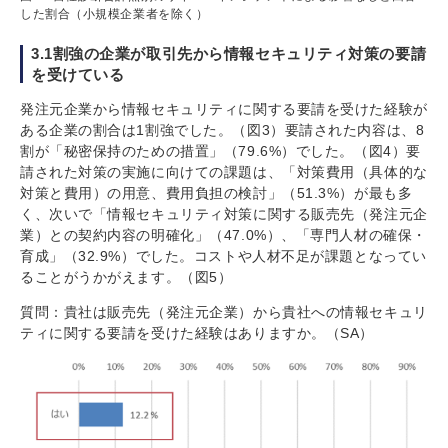
した割合（小規模企業者を除く）
3.1割強の企業が取引先から情報セキュリティ対策の要請
を受けている
発注元企業から情報セキュリティに関する要請を受けた経験が
ある企業の割合は1割強でした。（図3）要請された内容は、8
割が「秘密保持のための措置」（79.6%）でした。（図4）要
請された対策の実施に向けての課題は、「対策費用（具体的な
対策と費用）の用意、費用負担の検討」（51.3%）が最も多
く、次いで「情報セキュリティ対策に関する販売先（発注元企
業）との契約内容の明確化」（47.0%）、「専門人材の確保・
育成」（32.9%）でした。コストや人材不足が課題となってい
ることがうかがえます。（図5）
質問：貴社は販売先（発注元企業）から貴社への情報セキュリ
ティに関する要請を受けた経験はありますか。（SA）