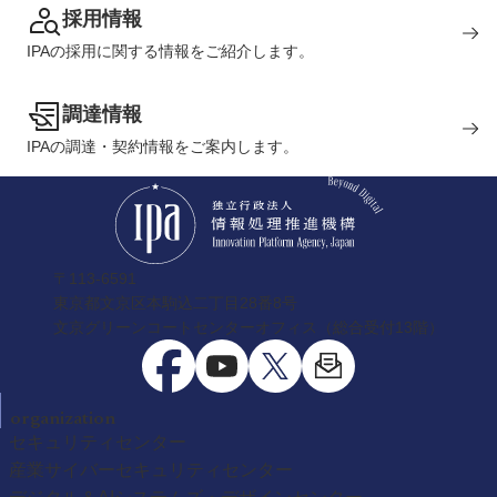
採用情報
IPAの採用に関する情報をご紹介します。
調達情報
IPAの調達・契約情報をご案内します。
〒113-6591
東京都文京区本駒込二丁目28番8号
文京グリーンコートセンターオフィス（総合受付13階）
organization
セキュリティセンター
産業サイバーセキュリティセンター