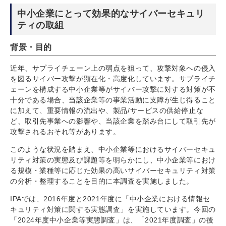
中小企業にとって効果的なサイバーセキュリ
ティの取組
背景・目的
近年、サプライチェーン上の弱点を狙って、攻撃対象への侵入
を図るサイバー攻撃が顕在化・高度化しています。サプライチ
ェーンを構成する中小企業等がサイバー攻撃に対する対策が不
十分である場合、当該企業等の事業活動に支障が生じ得ること
に加えて、重要情報の流出や、製品/サービスの供給停止な
ど、取引先事業への影響や、当該企業を踏み台にして取引先が
攻撃されるおそれ等があります。
このような状況を踏まえ、中小企業等におけるサイバーセキュ
リティ対策の実態及び課題等を明らかにし、中小企業等におけ
る規模・業種等に応じた効果の高いサイバーセキュリティ対策
の分析・整理することを目的に本調査を実施しました。
IPAでは、2016年度と2021年度に「中小企業における情報セ
キュリティ対策に関する実態調査」を実施しています。今回の
「2024年度中小企業等実態調査」は、「2021年度調査」の後