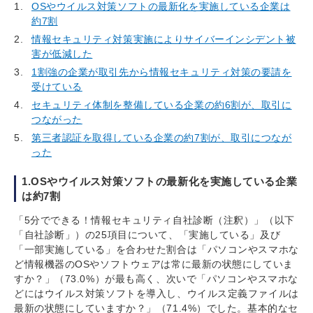
OSやウイルス対策ソフトの最新化を実施している企業は
約7割
情報セキュリティ対策実施によりサイバーインシデント被
害が低減した
1割強の企業が取引先から情報セキュリティ対策の要請を
受けている
セキュリティ体制を整備している企業の約6割が、取引に
つながった
第三者認証を取得している企業の約7割が、取引につなが
った
1.OSやウイルス対策ソフトの最新化を実施している企業
は約7割
「5分でできる！情報セキュリティ自社診断（注釈）」（以下
「自社診断」）の25項目について、「実施している」及び
「一部実施している」を合わせた割合は「パソコンやスマホな
ど情報機器のOSやソフトウェアは常に最新の状態にしていま
すか？」（73.0%）が最も高く、次いで「パソコンやスマホな
どにはウイルス対策ソフトを導入し、ウイルス定義ファイルは
最新の状態にしていますか？」（71.4%）でした。基本的なセ