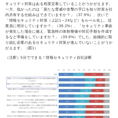
キュリティ対策はある程度定着していることがうかがえます。
一方、低かったのは「新たな脅威や攻撃の手口を知り対策を社
内共有する仕組みはできていますか？」（37.9%）、次いで
「情報セキュリティ対策（上記1～24など）をルール化し、従
業員に明示していますか？」（39.2%）、「セキュリティ事故
が発生した場合に備え、緊急時の体制整備や対応手順を作成す
るなど準備をしていますか？」（39.8%）でした。組織的に取
り組む必要のあるセキュリティ対策が進んでいないことがうか
がえます。（図1）
（注釈）5分でできる！情報セキュリティ自社診断