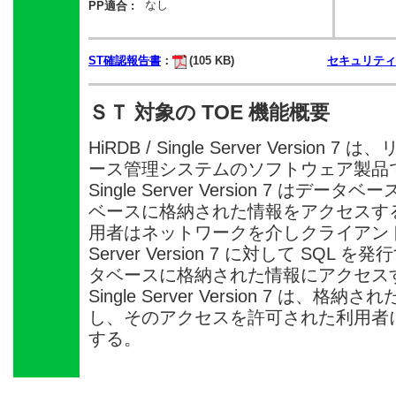
なし
PP適合 :
ST確認報告書
：
(105 KB)
セキュリテ
ＳＴ 対象の TOE 機能概要
HiRDB / Single Server Versio
ース管理システムのソフトウェア製品である
Single Server Version 7 は
ベースに格納された情報をアクセスす
用者はネットワークを介しクライアントから H
Server Version 7 に対して SQ
タベースに格納された情報にアクセスする。
Single Server Version 7 は
し、そのアクセスを許可された利用者
する。