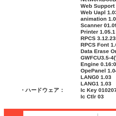
Web Support 
Web Uapl 1.0
animation 1.
Scanner 01.0
Printer 1.05.1
RPCS 3.12.23
RPCS Font 1.
Data Erase O
GWFCU3.5-4(
Engine 0.16:
OpePanel 1.0
LANG0 1.03
LANG1 1.03
・ハードウェア：
Ic Key 01020
Ic Ctlr 03