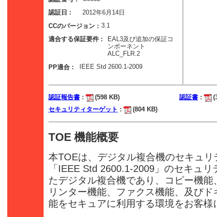
2012年6月14日
認証日 :
3.1
CCのバージョン :
EAL3及び追加の保証コ
適合する保証要件 :
ンポーネント
ALC_FLR.2
IEEE Std 2600.1-2009
PP適合 :
認証報告書
:
(598 KB)
認証書
:
(
セキュリティターゲット
:
(804 KB)
TOE 機能概要
本TOEは、デジタル複合機のセキュリ
「IEEE Std 2600.1-2009」の
たデジタル複合機であり、コピー機能
リンター機能、ファクス機能、及びド
能をセキュアに利用する環境をお客様