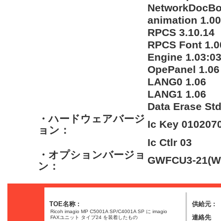
NetworkDocBo
animation 1.00
RPCS 3.10.14
RPCS Font 1.0
Engine 1.03:0
OpePanel 1.06
LANG0 1.06
LANG1 1.06
Data Erase Std
・ハードウェアバージ
Ic Key 010207
ョン：
Ic Ctlr 03
・オプションバージョ
GWFCU3-21(WW
ン：
TOE名称 :
供給元 :
Ricoh imagio MP C5001A SP/C4001A SP に imagio
連絡先
FAXユニット タイプ24 を装着したもの