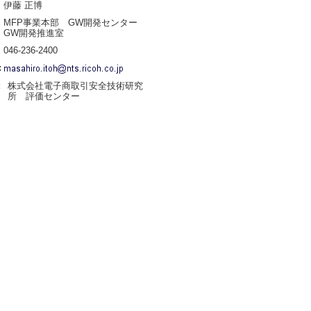
伊藤 正博
MFP事業本部 GW開発センター
GW開発推進室
046-236-2400
:
株式会社電子商取引安全技術研究
:
所 評価センター