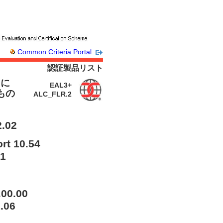
Common Criteria Portal
認証製品リスト
 に
EAL3+
たもの
ALC_FLR.2
.02
rt 10.54
.1
00.00
.06